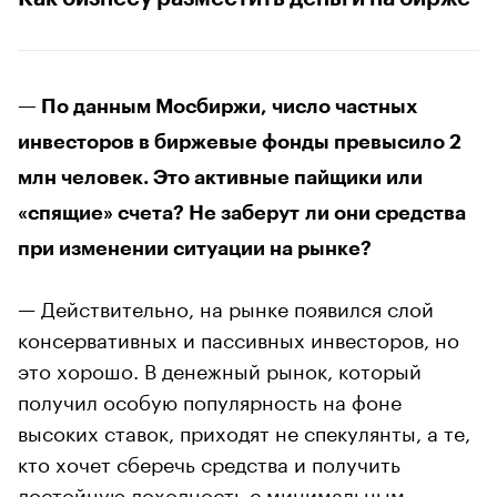
— По данным Мосбиржи, число частных
инвесторов в биржевые фонды превысило 2
млн человек. Это активные пайщики или
«спящие» счета? Не заберут ли они средства
при изменении ситуации на рынке?
— Действительно, на рынке появился слой
консервативных и пассивных инвесторов, но
это хорошо. В денежный рынок, который
получил особую популярность на фоне
высоких ставок, приходят не спекулянты, а те,
кто хочет сберечь средства и получить
достойную доходность с минимальным