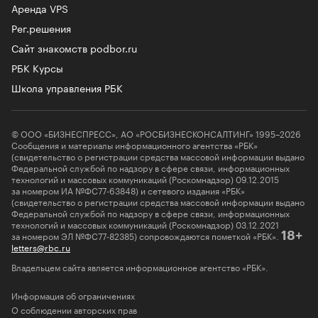
Аренда VPS
Рег.решения
Сайт знакомств podbor.ru
РБК Курсы
Школа управления РБК
© ООО «БИЗНЕСПРЕСС», АО «РОСБИЗНЕСКОНСАЛТИНГ» 1995–2026
Сообщения и материалы информационного агентства «РБК»
(свидетельство о регистрации средства массовой информации выдано
Федеральной службой по надзору в сфере связи, информационных
технологий и массовых коммуникаций (Роскомнадзор) 09.12.2015
за номером ИА №ФС77-63848) и сетевого издания «РБК»
(свидетельство о регистрации средства массовой информации выдано
Федеральной службой по надзору в сфере связи, информационных
технологий и массовых коммуникаций (Роскомнадзор) 03.12.2021
за номером ЭЛ №ФС77-82385) сопровождаются пометкой «РБК».
18+
letters@rbc.ru
Владельцем сайта является информационное агентство «РБК».
Информация об ограничениях
О соблюдении авторских прав