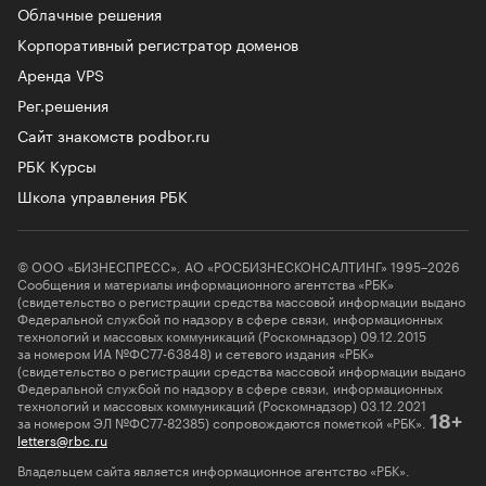
Облачные решения
Корпоративный регистратор доменов
Аренда VPS
Рег.решения
Сайт знакомств podbor.ru
РБК Курсы
Школа управления РБК
© ООО «БИЗНЕСПРЕСС», АО «РОСБИЗНЕСКОНСАЛТИНГ» 1995–2026
Сообщения и материалы информационного агентства «РБК»
(свидетельство о регистрации средства массовой информации выдано
Федеральной службой по надзору в сфере связи, информационных
технологий и массовых коммуникаций (Роскомнадзор) 09.12.2015
за номером ИА №ФС77-63848) и сетевого издания «РБК»
(свидетельство о регистрации средства массовой информации выдано
Федеральной службой по надзору в сфере связи, информационных
технологий и массовых коммуникаций (Роскомнадзор) 03.12.2021
за номером ЭЛ №ФС77-82385) сопровождаются пометкой «РБК».
18+
letters@rbc.ru
Владельцем сайта является информационное агентство «РБК».