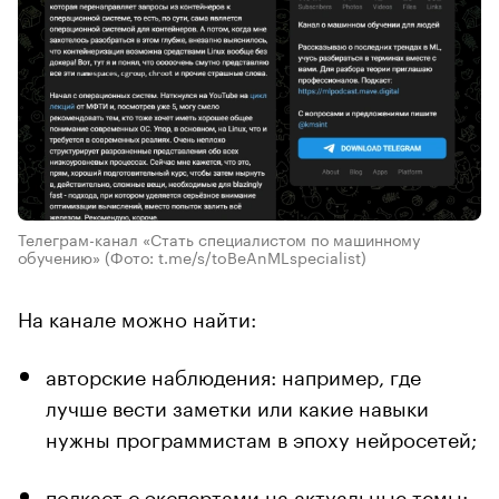
Телеграм-канал «Стать специалистом по машинному
обучению»
(Фото: t.me/s/toBeAnMLspecialist)
На канале можно найти:
авторские наблюдения: например, где
лучше вести заметки или какие навыки
нужны программистам в эпоху нейросетей;
подкаст с экспертами на актуальные темы: