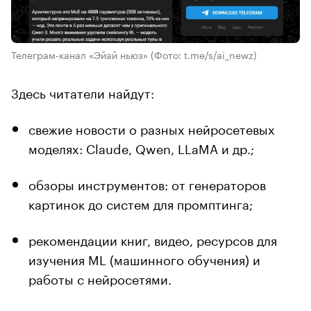
Телеграм-канал «Эйай ньюз»
(Фото: t.me/s/ai_newz)
Здесь читатели найдут:
свежие новости о разных нейросетевых
моделях: Claude, Qwen, LLaMA и др.;
обзоры инструментов: от генераторов
картинок до систем для промптинга;
рекомендации книг, видео, ресурсов для
изучения ML (машинного обучения) и
работы с нейросетями.