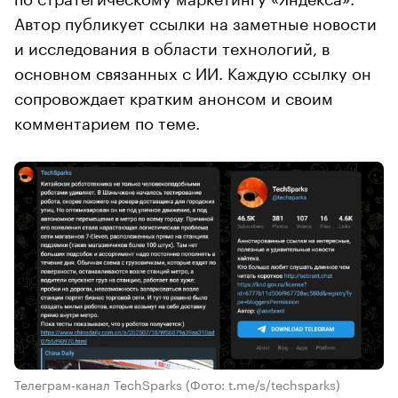
Автор публикует ссылки на заметные новости
и исследования в области технологий, в
основном связанных с ИИ. Каждую ссылку он
сопровождает кратким анонсом и своим
комментарием по теме.
Телеграм-канал TechSparks
(Фото: t.me/s/techsparks)