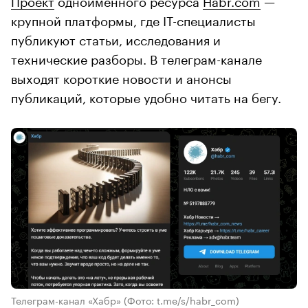
крупной платформы, где IT-специалисты
публикуют статьи, исследования и
технические разборы. В телеграм-канале
выходят короткие новости и анонсы
публикаций, которые удобно читать на бегу.
Телеграм-канал «Хабр»
(Фото: t.me/s/habr_com)