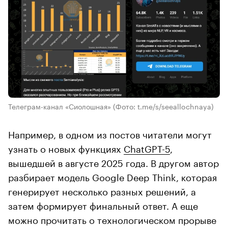
Телеграм-канал «Сиолошная»
(Фото: t.me/s/seeallochnaya)
Например, в одном из постов читатели могут
узнать о новых функциях
ChatGPT-5
,
вышедшей в августе 2025 года. В другом автор
разбирает модель Google Deep Think, которая
генерирует несколько разных решений, а
затем формирует финальный ответ. А еще
можно прочитать о технологическом прорыве