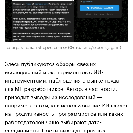
Телеграм-канал «Борис опять»
(Фото: t.me/s/boris_again)
Здесь публикуются обзоры свежих
исследований и экспериментов с ИИ-
инструментами, наблюдения о рынке труда
для ML-разработчиков. Автор, в частности,
приводит выводы из исследований —
например, о том, как использование ИИ влияет
на продуктивность программистов или каких
работодателей чаще выбирают дата-
специалисты. Посты выходят в разных