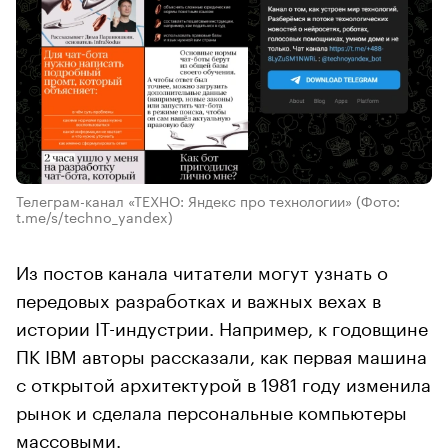
Телеграм-канал «ТЕХНО: Яндекс про технологии»
(Фото:
t.me/s/techno_yandex)
Из постов канала читатели могут узнать о
передовых разработках и важных вехах в
истории IT-индустрии. Например, к годовщине
ПК IBM авторы рассказали, как первая машина
с открытой архитектурой в 1981 году изменила
рынок и сделала персональные компьютеры
массовыми.