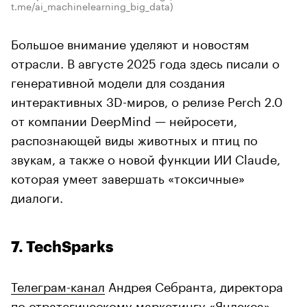
t.me/ai_machinelearning_big_data)
Большое внимание уделяют и новостям
отрасли. В августе 2025 года здесь писали о
генеративной модели для создания
интерактивных 3D-миров, о релизе Perch 2.0
от компании DeepMind — нейросети,
распознающей виды животных и птиц по
звукам, а также о новой функции ИИ Claude,
которая умеет завершать «токсичные»
диалоги.
7. TechSparks
Телеграм-канал
Андрея Себранта, директора
по стратегическому маркетингу «Яндекса».