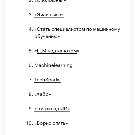
«Эйай ньюз»
«Стать специалистом по машинному
обучению»
«
LLM под капотом
»
Machinelearning
TechSparks
«Хабр»
«Точки над ИИ»
«Борис опять»