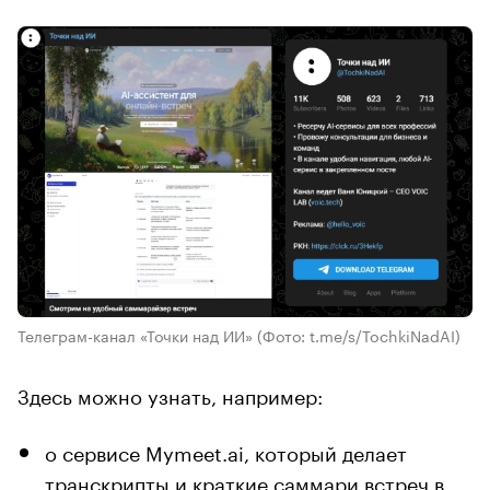
Телеграм-канал «Точки над ИИ»
(Фото: t.me/s/TochkiNadAI)
Здесь можно узнать, например:
о сервисе Mymeet.ai, который делает
транскрипты и краткие саммари встреч в