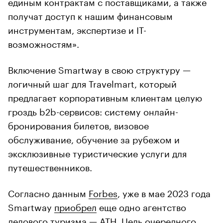
единым контрактам с поставщиками, а также
получат доступ к нашим финансовым
инструментам, экспертизе и IT-
возможностям».
Включение Smartway в свою структуру —
логичный шаг для Travelmart, который
предлагает корпоративным клиентам целую
гроздь b2b-сервисов: систему онлайн-
бронирования билетов, визовое
обслуживание, обучение за рубежом и
эксклюзивные туристические услуги для
путешественников.
Согласно данным
Forbes
, уже в мае 2023 года
Smartway
приобрел
еще одно агентство
делового туризма — АТН. Цель очередного