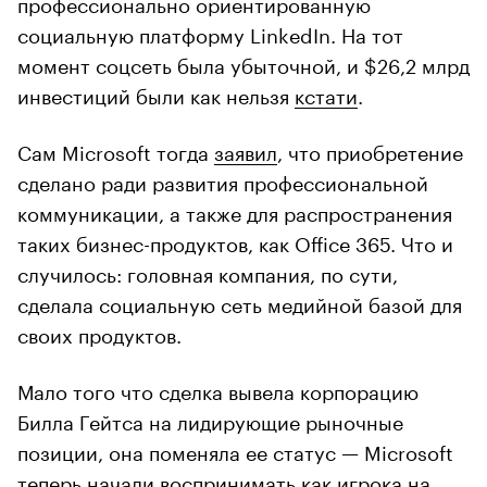
профессионально ориентированную
социальную платформу LinkedIn. На тот
момент соцсеть была убыточной, и $26,2 млрд
инвестиций были как нельзя
кстати
.
Сам Microsoft тогда
заявил
, что приобретение
сделано ради развития профессиональной
коммуникации, а также для распространения
таких бизнес-продуктов, как Office 365. Что и
случилось: головная компания, по сути,
сделала социальную сеть медийной базой для
своих продуктов.
Мало того что сделка вывела корпорацию
Билла Гейтса на лидирующие рыночные
позиции, она поменяла ее статус — Microsoft
теперь начали воспринимать как игрока на