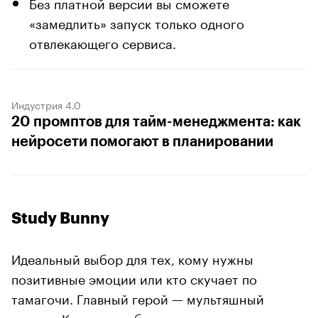
Без платной версии вы сможете
«замедлить» запуск только одного
отвлекающего сервиса.
Индустрия 4.0
20 промптов для тайм-менеджмента: как
нейросети помогают в планировании
Study Bunny
Идеальный выбор для тех, кому нужны
позитивные эмоции или кто скучает по
тамагочи. Главный герой — мультяшный
кролик. Когда вы работаете или учитесь, он