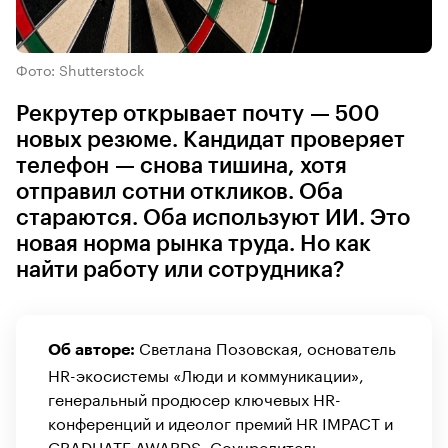
Фото: Shutterstock
Рекрутер открывает почту — 500
новых резюме. Кандидат проверяет
телефон — снова тишина, хотя
отправил сотни откликов. Оба
стараются. Оба используют ИИ. Это
новая норма рынка труда. Но как
найти работу или сотрудника?
Светлана Позовская, основатель
Об авторе:
HR-экосистемы «Люди и коммуникации»,
генеральный продюсер ключевых HR-
конференций и идеолог премий HR IMPACT и
GRADUATE AWARDS. Соучредитель