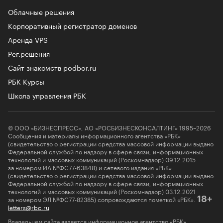
Облачные решения
Корпоративный регистратор доменов
Аренда VPS
Рег.решения
Сайт знакомств podbor.ru
РБК Курсы
Школа управления РБК
© ООО «БИЗНЕСПРЕСС», АО «РОСБИЗНЕСКОНСАЛТИНГ» 1995–2026
Сообщения и материалы информационного агентства «РБК»
(свидетельство о регистрации средства массовой информации выдано
Федеральной службой по надзору в сфере связи, информационных
технологий и массовых коммуникаций (Роскомнадзор) 09.12.2015
за номером ИА №ФС77-63848) и сетевого издания «РБК»
(свидетельство о регистрации средства массовой информации выдано
Федеральной службой по надзору в сфере связи, информационных
технологий и массовых коммуникаций (Роскомнадзор) 03.12.2021
за номером ЭЛ №ФС77-82385) сопровождаются пометкой «РБК».
18+
letters@rbc.ru
Владельцем сайта является информационное агентство «РБК».