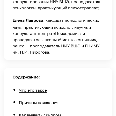
консультирования НИУ ВШЭ, преподаватель
психологии, практикующий психотерапевт;
,
кандидат психологических
Елена Лаврова
наук, практикующий психолог, научный
консультант центра «Психодемия» и
преподаватель школы «Чистые когниции»,
ранее — преподаватель НИУ ВШЭ и РНИМУ
им. Н.И. Пирогова.
Содержание:
Что это такое
Причины появления
Как выявить синдром