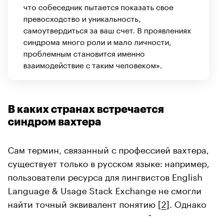
что собеседник пытается показать свое
превосходство и уникальность,
самоутвердиться за ваш счет. В проявлениях
синдрома много роли и мало личности,
проблемным становится именно
взаимодействие с таким человеком».
В каких странах встречается
синдром вахтера
Сам термин, связанный с профессией вахтера,
существует только в русском языке: например,
пользователи ресурса для лингвистов English
Language & Usage Stack Exchange не смогли
найти точный эквивалент понятию [
2
]. Однако
есть похожие термины, на английском