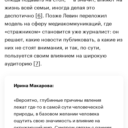
жизнь всей семьи, иногда делая это
деспотично [
6
]. Позже Левин переложил
модель на сферу медиакоммуникаций, где
«стражником» становится уже журналист: он
решает, какие новости публиковать, а какие из
них не стоят внимания, и так, по сути,
пользуется своим влиянием на широкую
аудиторию [
7
].
Ирина Макарова:
«Вероятно, глубинные причины явления
лежат где-то в самой сути человеческой
природы, в базовом желании человека
ощутить свою значимость и влияние на
окружающий мир. Синдром связан с ранним