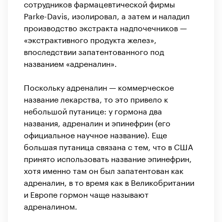
сотрудников фармацевтической фирмы
Parke-­Davis, изолировал, а затем и наладил
производство экстракта надпочечников —
«экстрактивного продукта желез»,
впоследствии запатентованного под
названием «адреналин».
Поскольку адреналин — коммерческое
название лекарства, то это привело к
небольшой путанице: у гормона два
названия, адреналин и эпинефрин (его
официальное научное название). Еще
большая путаница связана с тем, что в США
принято использовать название эпинефрин,
хотя именно там он был запатентован как
адреналин, в то время как в Великобритании
и Европе гормон чаще называют
адреналином.