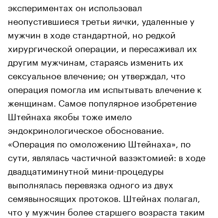
экспериментах он использовал
неопустившиеся третьи яички, удаленные у
мужчин в ходе стандартной, но редкой
хирургической операции, и пересаживал их
другим мужчинам, стараясь изменить их
сексуальное влечение; он утверждал, что
операция помогла им испытывать влечение к
женщинам. Самое популярное изобретение
Штейнаха якобы тоже имело
эндокринологическое обоснование.
«Операция по омоложению Штейнаха», по
сути, являлась частичной вазэктомией: в ходе
двадцатиминутной мини-процедуры
выполнялась перевязка одного из двух
семявыносящих протоков. Штейнах полагал,
что у мужчин более старшего возраста таким