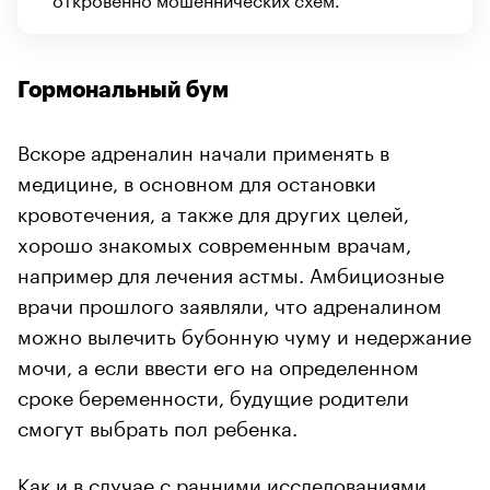
Гормональный бум
Вскоре адреналин начали применять в
медицине, в основном для остановки
кровотечения, а также для других целей,
хорошо знакомых современным врачам,
например для лечения астмы. Амбициозные
врачи прошлого заявляли, что адреналином
можно вылечить бубонную чуму и недержание
мочи, а если ввести его на определенном
сроке беременности, будущие родители
смогут выбрать пол ребенка.
Как и в случае с ранними исследованиями