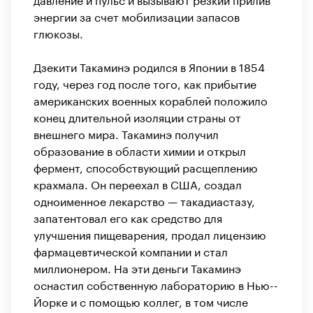
энергии за счет мобилизации запасов
глюкозы.
Дзекити Такаминэ родился в Японии в 1854
году, через год после того, как прибытие
американских военных кораблей положило
конец длительной изоляции страны от
внешнего мира. Такаминэ получил
образование в области химии и открыл
фермент, способствующий расщеплению
крахмала. Он переехал в США, создал
одноименное лекарство — такадиастазу,
запатентовал его как средство для
улучшения пищеварения, продал лицензию
фармацевтической компании и стал
миллионером. На эти деньги Такаминэ
оснастил собственную лабораторию в Нью-­
Йорке и с помощью коллег, в том числе