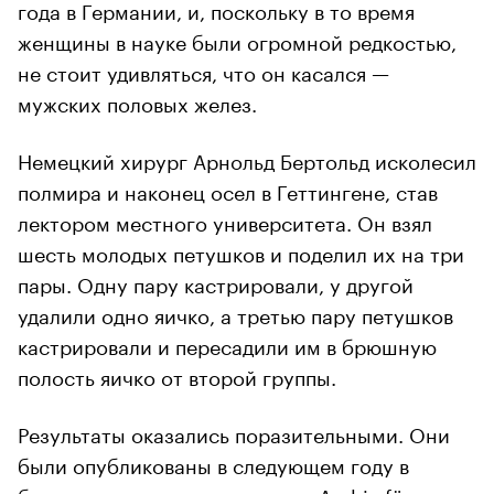
года в Германии, и, поскольку в то время
женщины в науке были огромной редкостью,
не стоит удивляться, что он касался —
мужских половых желез.
Немецкий хирург Арнольд Бертольд исколесил
полмира и наконец осел в Геттингене, став
лектором местного университета. Он взял
шесть молодых петушков и поделил их на три
пары. Одну пару кастрировали, у другой
удалили одно яичко, а третью пару петушков
кастрировали и пересадили им в брюшную
полость яичко от второй группы.
Результаты оказались поразительными. Они
были опубликованы в следующем году в
берлинском научном журнале Archiv für