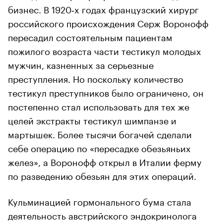
бизнес. В 1920‑х годах французский хирург
российского происхождения Серж Воронофф
пересадил состоятельным пациентам
пожилого возраста части тестикул молодых
мужчин, казненных за серьезные
преступления. Но поскольку количество
тестикул преступников было ограничено, он
постепенно стал использовать для тех же
целей экстракты тестикул шимпанзе и
мартышек. Более тысячи богачей сделали
себе операцию по «пересадке обезьяньих
желез», а Воронофф открыл в Италии ферму
по разведению обезьян для этих операций.
Кульминацией гормонального бума стала
деятельность австрийского эндокринолога