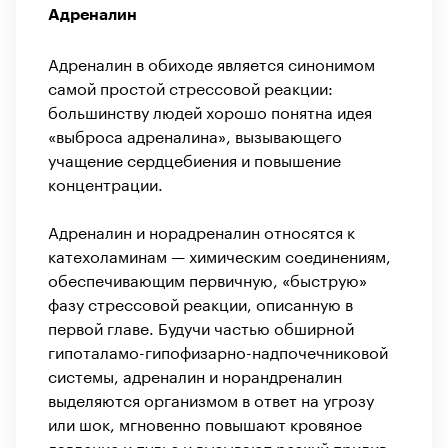
Адреналин
Адреналин в обиходе является синонимом
самой простой стрессовой реакции:
большинству людей хорошо понятна идея
«выброса адреналина», вызывающего
учащение сердцебиения и повышение
концентрации.
Адреналин и норадреналин относятся к
катехоламинам — химическим соединениям,
обеспечивающим первичную, «быструю»
фазу стрессовой реакции, описанную в
первой главе. Будучи частью обширной
гипоталамо-­гипофизарно-надпочечниковой
системы, адреналин и норандреналин
выделяются организмом в ответ на угрозу
или шок, мгновенно повышают кровяное
давление и пульс и вызывают резкий прилив