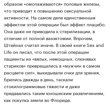
образом «омолаживаются» половые железы,
что приводит к повышению сексуальной
активности. На самом деле единственным
эффектом этой операции был эффект плацебо.
Она даже не приводила к стерилизации, в
отличие от полной вазэктомии. Впрочем,
Штейнах считал иначе. В своей книге Sex and
Life он писал, что после этой операции
пациенты из «вялых, немощных, слюнявых
стариков» превращались в «мужчин в самом
расцвете сил», выкидывали очки для зрения,
брились дважды в день, таскали
стокилограммовые тяжести и даже
предавались таким юношеским развлечениям,
как покупка земли во Флориде.