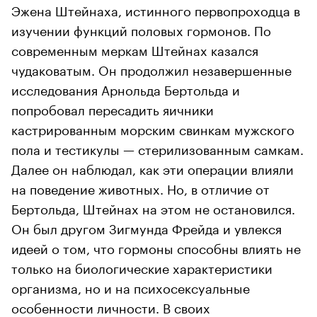
Эжена Штейнаха, истинного первопроходца в
изучении функций половых гормонов. По
современным меркам Штейнах казался
чудаковатым. Он продолжил незавершенные
исследования Арнольда Бертольда и
попробовал пересадить яичники
кастрированным морским свинкам мужского
пола и тестикулы — стерилизованным самкам.
Далее он наблюдал, как эти операции влияли
на поведение животных. Но, в отличие от
Бертольда, Штейнах на этом не остановился.
Он был другом Зигмунда Фрейда и увлекся
идеей о том, что гормоны способны влиять не
только на биологические характеристики
организма, но и на психосексуальные
особенности личности. В своих