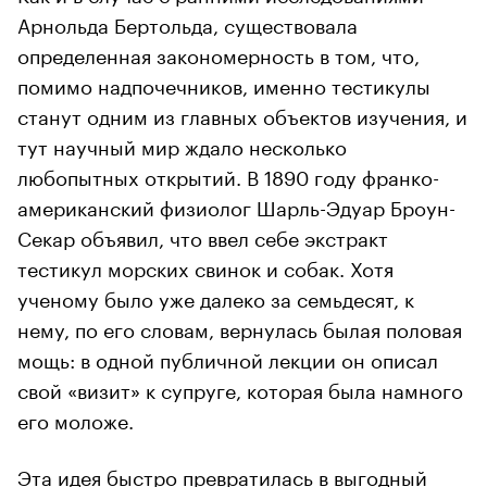
Арнольда Бертольда, существовала
определенная закономерность в том, что,
помимо надпочечников, именно тестикулы
станут одним из главных объектов изучения, и
тут научный мир ждало несколько
любопытных открытий. В 1890 году франко-
американский физиолог Шарль-Эдуар Броун-
Секар объявил, что ввел себе экстракт
тестикул морских свинок и собак. Хотя
ученому было уже далеко за семьдесят, к
нему, по его словам, вернулась былая половая
мощь: в одной публичной лекции он описал
свой «визит» к супруге, которая была намного
его моложе.
Эта идея быстро превратилась в выгодный