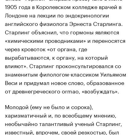
1905 года в Королевском колледже врачей в
Лондоне на лекции по эндокринологии
английского физиолога Эрнеста Старлинга.
Старлинг объяснил, что гормоны являются
«химическими проводниками» и переносятся
через кровоток «от органа, где
вырабатываются, к органу, на который
влияют». Старлинг проконсультировался со
знаменитым филологом-классиком Уильямом
Веси и придумал новое слово, образованное
от древнегреческого ormao, «возбуждать».
Молодой (ему не было и сорока),
харизматичный и, по всеобщему мнению,
необычайно талантливый ученый Старлинг,
известный, впрочем, своей резкостью, был