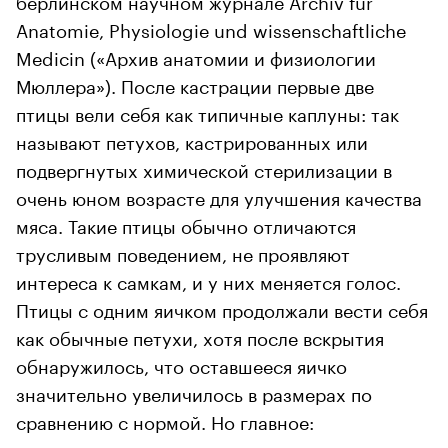
Anatomie, Physiologie und wissenschaftliche
Medicin («Архив анатомии и физиологии
Мюллера»). После кастрации первые две
птицы вели себя как типичные каплуны: так
называют петухов, кастрированных или
подвергнутых химической стерилизации в
очень юном возрасте для улучшения качества
мяса. Такие птицы обычно отличаются
трусливым поведением, не проявляют
интереса к самкам, и у них меняется голос.
Птицы с одним яичком продолжали вести себя
как обычные петухи, хотя после вскрытия
обнаружилось, что оставшееся яичко
значительно увеличилось в размерах по
сравнению с нормой. Но главное:
кастрированные птицы, которым пересадили