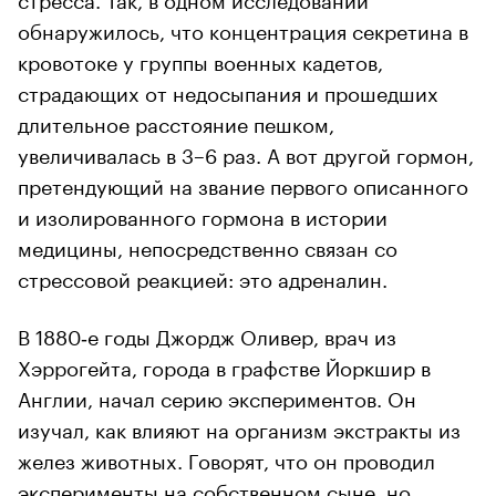
обнаружилось, что концентрация секретина в
кровотоке у группы военных кадетов,
страдающих от недосыпания и прошедших
длительное расстояние пешком,
увеличивалась в 3–6 раз. А вот другой гормон,
претендующий на звание первого описанного
и изолированного гормона в истории
медицины, непосредственно связан со
стрессовой реакцией: это адреналин.
В 1880‑е годы Джордж Оливер, врач из
Хэррогейта, города в графстве Йоркшир в
Англии, начал серию экспериментов. Он
изучал, как влияют на организм экстракты из
желез животных. Говорят, что он проводил
эксперименты на собственном сыне, но,