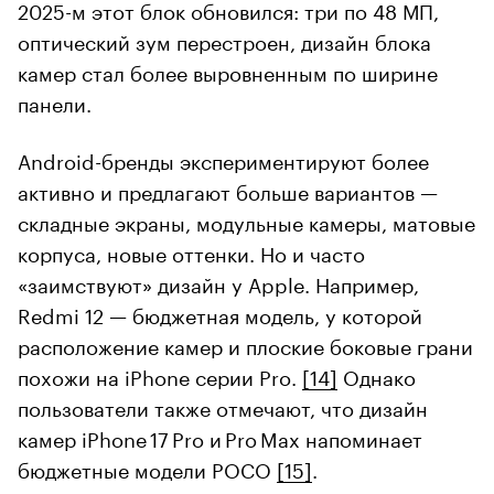
2025-м этот блок обновился: три по 48 МП,
оптический зум перестроен, дизайн блока
камер стал более выровненным по ширине
панели.
Android-бренды экспериментируют более
активно и предлагают больше вариантов —
складные экраны, модульные камеры, матовые
корпуса, новые оттенки. Но и часто
«заимствуют» дизайн у Apple. Например,
Redmi 12 — бюджетная модель, у которой
расположение камер и плоские боковые грани
похожи на iPhone серии Pro.
[14]
Однако
пользователи также отмечают, что дизайн
камер iPhone 17 Pro и Pro Max напоминает
бюджетные модели POCO
[15]
.