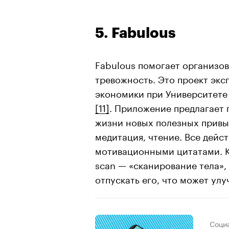
5. Fabulous
Fabulous помогает организова
тревожность. Это проект экс
экономики при Университете
[11]
. Приложение предлагает 
жизни новых полезных привыч
медитация, чтение. Все дейс
мотивационными цитатами. К
scan — «сканирование тела»,
отпускать его, что может ул
Соци