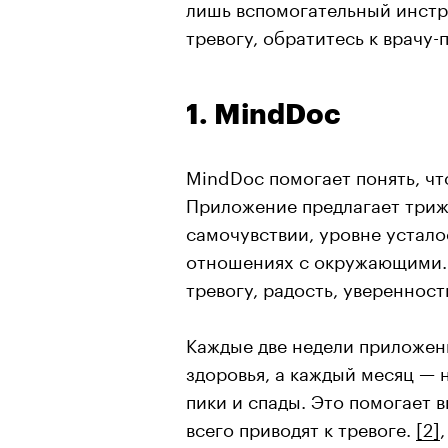
лишь вспомогательный инстр
тревогу, обратитесь к врачу-
1. MindDoc
MindDoc помогает понять, ч
Приложение предлагает трижд
самочувствии, уровне устал
отношениях с окружающими. В
тревогу, радость, уверенност
Каждые две недели приложен
здоровья, а каждый месяц — 
пики и спады. Это помогает 
всего приводят к тревоге.
[2]