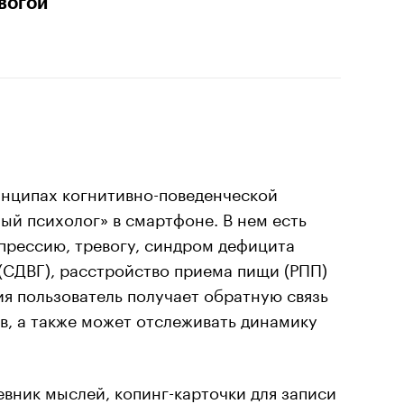
вогой
нципах когнитивно-поведенческой
ный психолог» в смартфоне. В нем есть
прессию, тревогу, синдром дефицита
(СДВГ), расстройство приема пищи (РПП)
я пользователь получает обратную связь
в, а также может отслеживать динамику
вник мыслей, копинг-карточки для записи