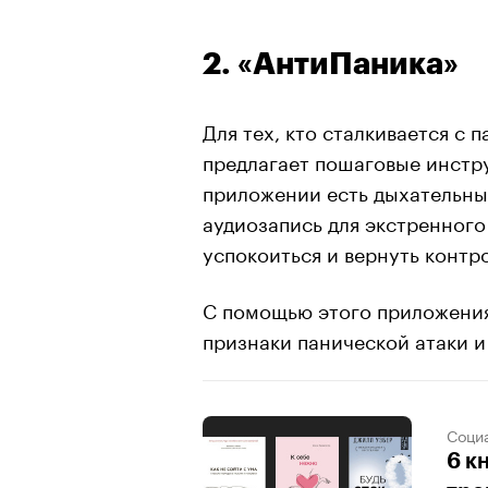
2. «АнтиПаника»
Для тех, кто сталкивается с
предлагает пошаговые инстр
приложении есть дыхательны
аудиозапись для экстренного
успокоиться и вернуть контро
С помощью этого приложения
признаки панической атаки и
Соци
6 к