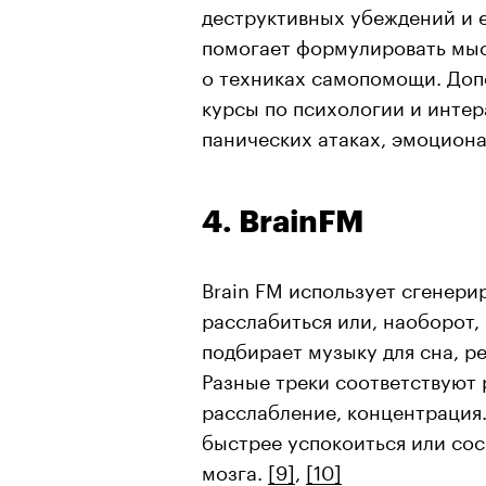
деструктивных убеждений и 
помогает формулировать мыс
о техниках самопомощи. Доп
курсы по психологии и инте
панических атаках, эмоцион
4. BrainFM
Brain FM использует сгенер
расслабиться или, наоборот,
подбирает музыку для сна, р
Разные треки соответствуют 
расслабление, концентрация
быстрее успокоиться или сос
мозга.
[9]
,
[10]