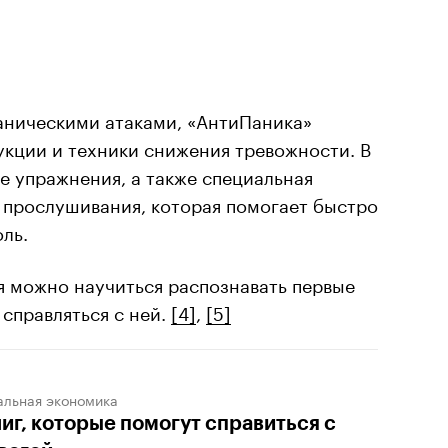
 паническими атаками, «АнтиПаника»
укции и техники снижения тревожности. В
е упражнения, а также специальная
 прослушивания, которая помогает быстро
ль.
 можно научиться распознавать первые
 справляться с ней.
[4]
,
[5]
альная экономика
ниг, которые помогут справиться с