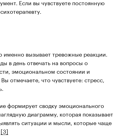
умент. Если вы чувствуете постоянную
психотерапевту.
то именно вызывает тревожные реакции.
ы в день отвечать на вопросы о
ости, эмоциональном состоянии и
ы отмечаете, что чувствуете: стресс,
ь.
ие формирует сводку эмоционального
наглядную диаграмму, которая показывает
выявлять ситуации и мысли, которые чаще
,
[3]