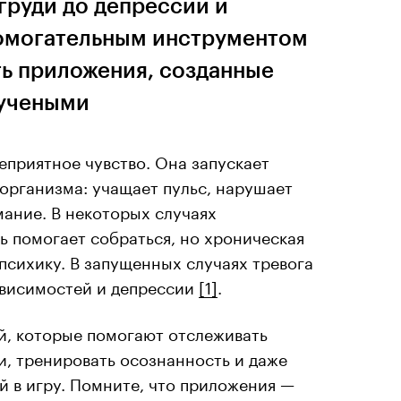
груди до депрессии и
помогательным инструментом
ть приложения, созданные
оучеными
еприятное чувство. Она запускает
организма: учащает пульс, нарушает
мание. В некоторых случаях
ь помогает собраться, но хроническая
психику. В запущенных случаях тревога
ависимостей и депрессии
[1]
.
, которые помогают отслеживать
и, тренировать осознанность и даже
й в игру. Помните, что приложения —