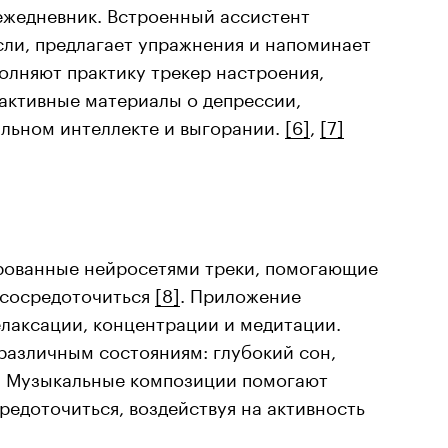
ежедневник. Встроенный ассистент
ли, предлагает упражнения и напоминает
олняют практику трекер настроения,
рактивные материалы о депрессии,
альном интеллекте и выгорании.
[6]
,
[7]
ированные нейросетями треки, помогающие
 сосредоточиться
[8]
. Приложение
елаксации, концентрации и медитации.
различным состояниям: глубокий сон,
. Музыкальные композиции помогают
редоточиться, воздействуя на активность