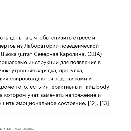
ть день так, чтобы снизить стресс и
пертов из Лаборатории поведенческой
 Дьюка (штат Северная Каролина, США)
пошаговые инструкции для появления в
ек: утренняя зарядка, прогулка,
твия сопровождаются подсказками и
роме того, есть интерактивный гайд body
 в котором учат замечать напряжение и
учшить эмоциональное состояние.
[12]
,
[13]
альная экономика