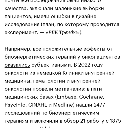
качества: включали маленькие выборки
пациентов, имели ошибки в дизайне
исследования (план, по которому проводится
эксперимент. —
«РБК Тренды»).
Например, все положительные эффекты от
биоэнергетических терапий у онкопациентов
оказались
субъективными. В 2022 году
онкологи из немецкой Клиники внутренней
медицины, гематологии и внутренней
онкологии провели метаанализ: в пяти
медицинских базах (Embase, Cochrane,
PsycInfo, CINAHL и Medline) нашли 2477
исследований по биоэнергетическим
терапиям и включили в обзор 21 работу с 1375
участниками. Эффективность оценивали по