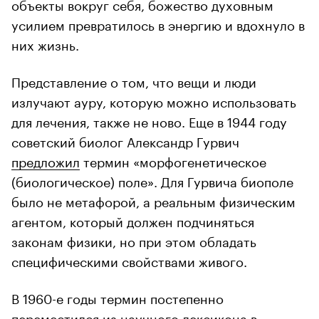
объекты вокруг себя, божество духовным
усилием превратилось в энергию и вдохнуло в
них жизнь.
Представление о том, что вещи и люди
излучают ауру, которую можно использовать
для лечения, также не ново. Еще в 1944 году
советский биолог Александр Гурвич
предложил
термин «морфогенетическое
(биологическое) поле». Для Гурвича биополе
было не метафорой, а реальным физическим
агентом, который должен подчиняться
законам физики, но при этом обладать
специфическими свойствами живого.
В 1960-е годы термин постепенно
переместился
из научного лексикона в