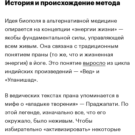
История и происхождение метода
Идея биополя в альтернативной медицине
опирается на концепции «энергии жизни» —
якобы фундаментальной силы, управляющей
всем живым. Она связана с традиционным
понятием праны (то же, что и жизненная
энергия) в йоге. Это понятие
выросло
из цикла
индийских произведений — «Вед» и
«Упанишад».
В ведических текстах прана упоминается в
мифе о «владыке творения» — Праджапати. По
этой легенде, изначально все, что его
окружало, было неживым. Чтобы
избирательно «активизировать» некоторые