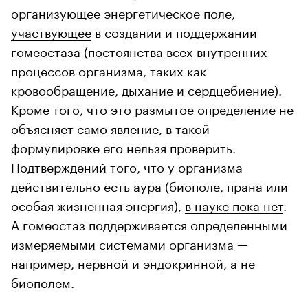
организующее энергетическое поле,
участвующее
в создании и поддержании
гомеостаза (постоянства всех внутренних
процессов организма, таких как
кровообращение, дыхание и сердцебиение).
Кроме того, что это размытое определение не
объясняет само явление, в такой
формулировке его нельзя проверить.
Подтверждений того, что у организма
действительно есть аура (биополе, прана или
особая жизненная энергия),
в науке пока нет
.
А гомеостаз поддерживается определенными
измеряемыми системами организма —
например, нервной и эндокринной, а не
биополем.