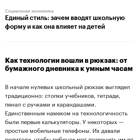
Социальная экономика
Единый стиль: зачем вводят школьную
форму и как она влияет на детей
Как технологии вошли в рюкзак: от
бумажного дневника к умным часам
В начале нулевых школьный рюкзак выглядел
традиционно: стопки учебников, тетради,
пенал с ручками и карандашами.
Единственным намеком на технологичность
были первые калькуляторы. У некоторых —
простые мобильные телефоны. Их давали
родители, чтобы ребенок мог позвонить им во