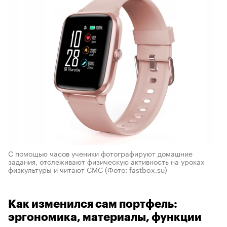
С помощью часов ученики фотографируют домашние
задания, отслеживают физическую активность на уроках
физкультуры и читают СМС
(Фото: fastbox.su)
Как изменился сам портфель:
эргономика, материалы, функции