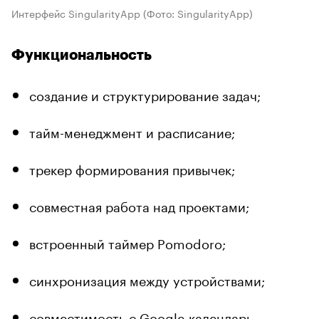
Интерфейс SingularityApp
(Фото: SingularityApp)
Функциональность
создание и структурирование задач;
тайм-менеджмент и расписание;
трекер формирования привычек;
совместная работа над проектами;
встроенный таймер Pomodoro;
синхронизация между устройствами;
совместимость с Google-календарь,