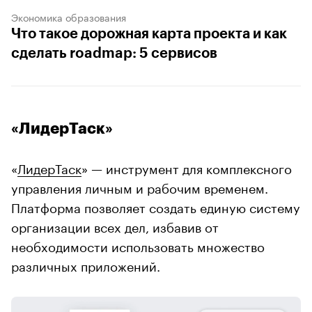
Экономика образования
Что такое дорожная карта проекта и как
сделать roadmap: 5 сервисов
«ЛидерТаск»
«
ЛидерТаск
» — инструмент для комплексного
управления личным и рабочим временем.
Платформа позволяет создать единую систему
организации всех дел, избавив от
необходимости использовать множество
различных приложений.