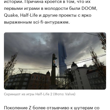
истории. Причина кроется в том, что их
первыми играми в молодости были DOOM,
Quake, Half-Life и другие проекты с ярко
выраженным sci-fi-антуражем.
Скриншот из игры Half-Life 2
(Фото: Valve)
Поколение Z более отзывчиво к шутерам со