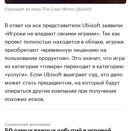
Скриншот из игры The Crew
(Фото: Ubisoft)
В ответ на иск представители Ubisoft заявили:
«Игроки не владеют своими играми». Так как
проект полностью находится в облаке, игроки
приобретают «временную лицензию на
пользование продуктом». Это значит, что игра
из категории «товара» переходит в категорию
«услуги». Если Ubisoft выиграет суд, это дело
может стать прецедентом, на который будут
опираться другие компании при получении
похожих исков.
Социальная экономика
50 самых важных событий в игровой