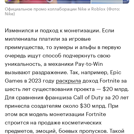
Официальное промо коллаборации Nike и Roblox
(Фото:
Nike)
Изменился и подход к монетизации. Если
миллениалы платили за игровые
преимущества, то зумеры и альфы в первую
очередь ищут способ подчеркнуть свою
уникальность, а механики Pay-to-Win
вызывают раздражение. Так, например, Epic
Games в 2023 году
раскрыла
доход Fortnite за
шесть лет существования проекта — $20 млрд.
Для сравнения франшиза Call of Duty за 20 лет
принесла создателям около $30 млрд. При
этом вся модель монетизации Fortnite
строится на продаже косметических
предметов, эмоций, боевых пропусков. Такой