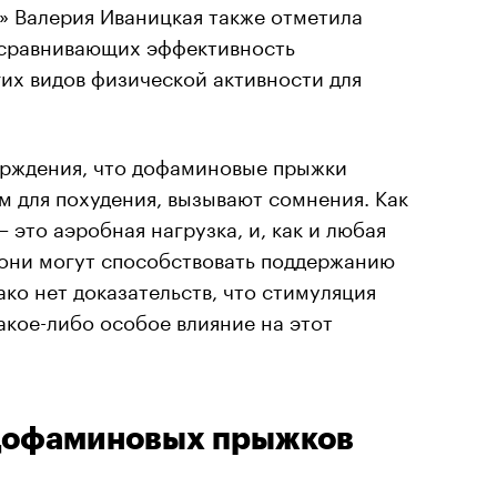
» Валерия Иваницкая также отметила
 сравнивающих эффективность
их видов физической активности для
верждения, что дофаминовые прыжки
 для похудения, вызывают сомнения. Как
 это аэробная нагрузка, и, как и любая
 они могут способствовать поддержанию
ако нет доказательств, что стимуляция
акое-либо особое влияние на этот
дофаминовых прыжков