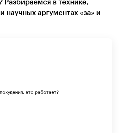
? Разбираемся в технике,
 научных аргументах «за» и
похудения: это работает?