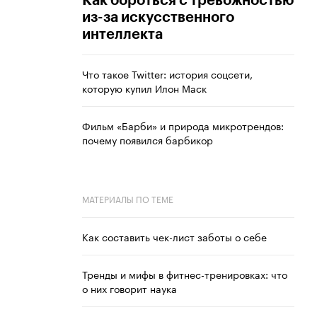
Как бороться с тревожностью
из-за искусственного
интеллекта
Что такое Twitter: история соцсети,
которую купил Илон Маск
Фильм «Барби» и природа микротрендов:
почему появился барбикор
МАТЕРИАЛЫ ПО ТЕМЕ
Как составить чек-лист заботы о себе
Тренды и мифы в фитнес-тренировках: что
о них говорит наука