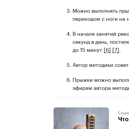
Можно выполнять прыж
переходом с ноги на н
В начале занятий рек
секунд в день, постеп
до 15 минут
[6]
[7]
.
Автор методики совет
Прыжки можно выполн
эфирам автора метод
Соци
Что