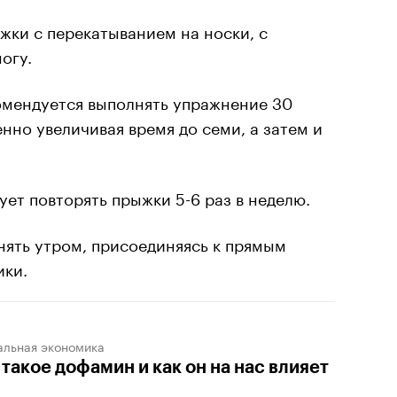
ки с перекатыванием на носки, с
огу.
омендуется выполнять упражнение 30
енно увеличивая время до семи, а затем и
ует повторять прыжки 5-6 раз в неделю.
ять утром, присоединяясь к прямым
ики.
альная экономика
 такое дофамин и как он на нас влияет