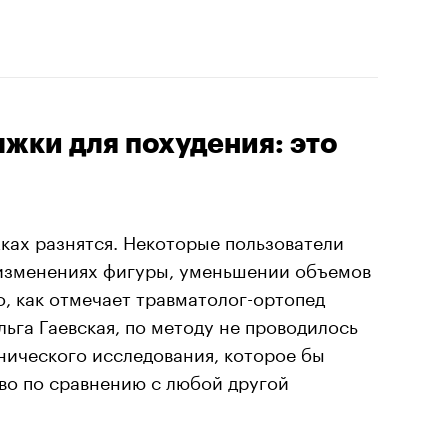
ки для похудения: это
ах разнятся. Некоторые пользователи
изменениях фигуры, уменьшении объемов
о, как отмечает травматолог-ортопед
ьга Гаевская, по методу не проводилось
нического исследования, которое бы
во по сравнению с любой другой