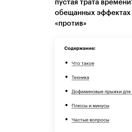
пустая трата времени
обещанных эффектах и
«против»
Содержание:
Что такое
Техника
Дофаминовые прыжки для 
Плюсы и минусы
Частые вопросы