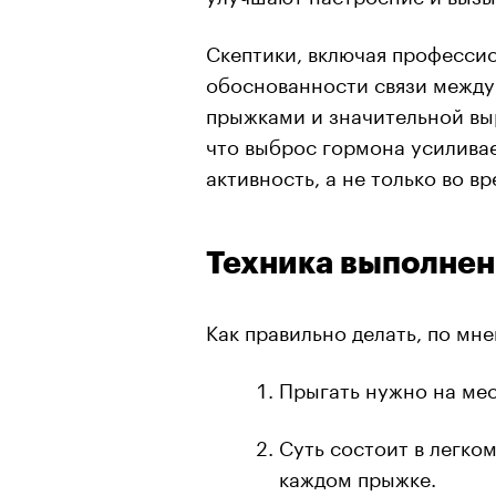
Скептики, включая професси
обоснованности связи между
прыжками и значительной в
что выброс гормона усилива
активность, а не только во в
Техника выполне
Как правильно делать, по мн
Прыгать нужно на мес
Суть состоит в легко
каждом прыжке.