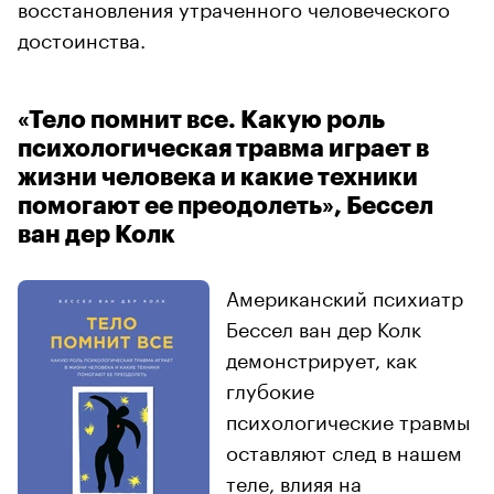
восстановления утраченного человеческого
достоинства.
«Тело помнит все. Какую роль
психологическая травма играет в
жизни человека и какие техники
помогают ее преодолеть», Бессел
ван дер Колк
Американский психиатр
Бессел ван дер Колк
демонстрирует, как
глубокие
психологические травмы
оставляют след в нашем
теле, влияя на