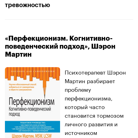
тревожностью
«Перфекционизм. Когнитивно-
поведенческий подход», Шэрон
Мартин
Психотерапевт Шэрон
Мартин разбирает
проблему
перфекционизма,
который часто
становится тормозом
личного развития и
источником