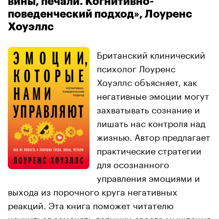
вины, печали. Когнитивно-
поведенческий подход», Лоуренс
Хоуэллс
Британский клинический
психолог Лоуренс
Хоуэллс объясняет, как
негативные эмоции могут
захватывать сознание и
лишать нас контроля над
жизнью. Автор предлагает
практические стратегии
для осознанного
управления эмоциями и
выхода из порочного круга негативных
реакций. Эта книга поможет читателю
научиться замечать ловушки своего мышления