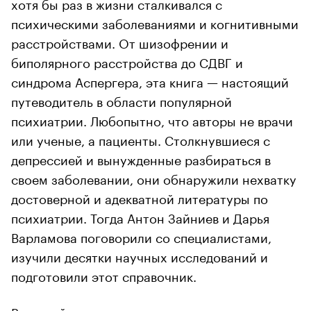
хотя бы раз в жизни сталкивался с
психическими заболеваниями и когнитивными
расстройствами. От шизофрении и
биполярного расстройства до СДВГ и
синдрома Аспергера, эта книга — настоящий
путеводитель в области популярной
психиатрии. Любопытно, что авторы не врачи
или ученые, а пациенты. Столкнувшиеся с
депрессией и вынужденные разбираться в
своем заболевании, они обнаружили нехватку
достоверной и адекватной литературы по
психиатрии. Тогда Антон Зайниев и Дарья
Варламова поговорили со специалистами,
изучили десятки научных исследований и
подготовили этот справочник.
В каждой главе рассказывается типичная