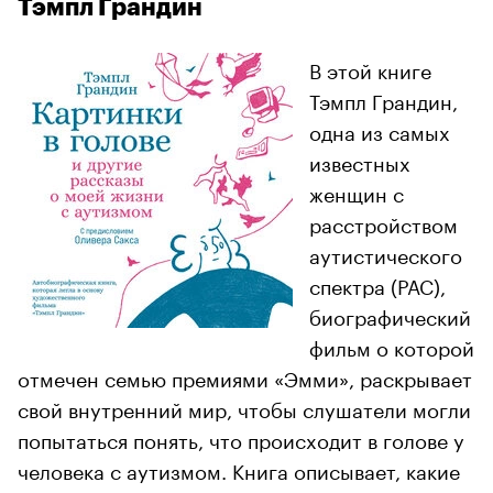
Тэмпл Грандин
В этой книге
Тэмпл Грандин,
одна из самых
известных
женщин с
расстройством
аутистического
спектра (РАС),
биографический
фильм о которой
отмечен семью премиями «Эмми», раскрывает
свой внутренний мир, чтобы слушатели могли
попытаться понять, что происходит в голове у
человека с аутизмом. Книга описывает, какие