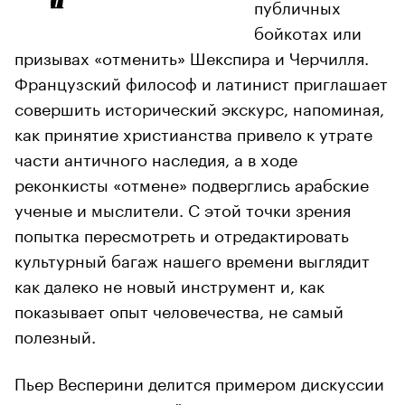
публичных
бойкотах или
призывах «отменить» Шекспира и Черчилля.
Французский философ и латинист приглашает
совершить исторический экскурс, напоминая,
как принятие христианства привело к утрате
части античного наследия, а в ходе
реконкисты «отмене» подверглись арабские
ученые и мыслители. С этой точки зрения
попытка пересмотреть и отредактировать
культурный багаж нашего времени выглядит
как далеко не новый инструмент и, как
показывает опыт человечества, не самый
полезный.
Пьер Весперини делится примером дискуссии