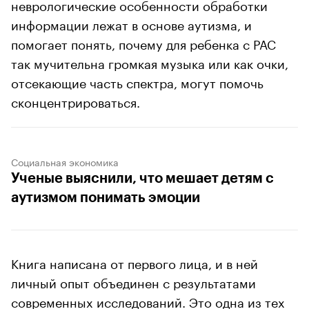
неврологические особенности обработки
информации лежат в основе аутизма, и
помогает понять, почему для ребенка с РАС
так мучительна громкая музыка или как очки,
отсекающие часть спектра, могут помочь
сконцентрироваться.
Социальная экономика
Ученые выяснили, что мешает детям с
аутизмом понимать эмоции
Книга написана от первого лица, и в ней
личный опыт объединен с результатами
современных исследований. Это одна из тех