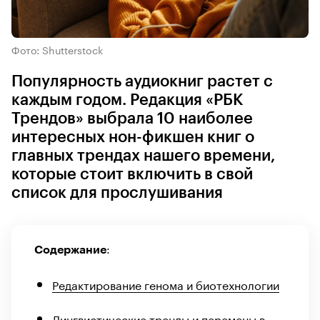
Фото: Shutterstock
Популярность аудиокниг растет с
каждым годом. Редакция «РБК
Трендов» выбрала 10 наиболее
интересных нон-фикшен книг о
главных трендах нашего времени,
которые стоит включить в свой
список для прослушивания
:
Содержание
Редактирование генома и биотехнологии
Лингвистические тренды и перемены в