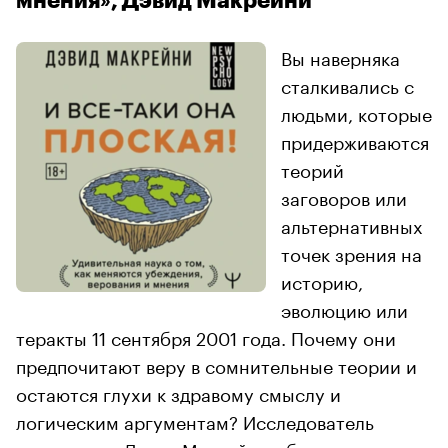
мнения», Дэвид Макрейни
Вы наверняка
сталкивались с
людьми, которые
придерживаются
теорий
заговоров или
альтернативных
точек зрения на
историю,
эволюцию или
теракты 11 сентября 2001 года. Почему они
предпочитают веру в сомнительные теории и
остаются глухи к здравому смыслу и
логическим аргументам? Исследователь
психологии Дэвид Макрейни объясняет, что