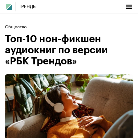
ТРЕНДЫ
Общество
Топ-10 нон-фикшен
аудиокниг по версии
«РБК Трендов»