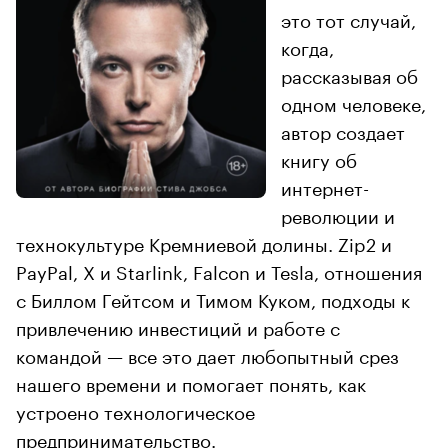
это тот случай,
когда,
рассказывая об
одном человеке,
автор создает
книгу об
интернет-
революции и
технокультуре Кремниевой долины. Zip2 и
PayPal, X и Starlink, Falcon и Tesla, отношения
с Биллом Гейтсом и Тимом Куком, подходы к
привлечению инвестиций и работе с
командой — все это дает любопытный срез
нашего времени и помогает понять, как
устроено технологическое
предпринимательство.