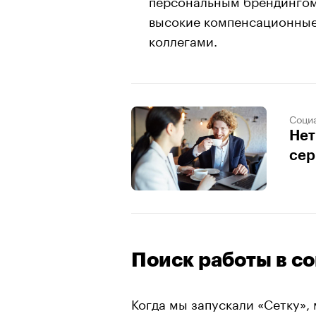
высокие компенсационные
коллегами.
Соци
Нет
сер
Поиск работы в со
Когда мы запускали «Сетку»,