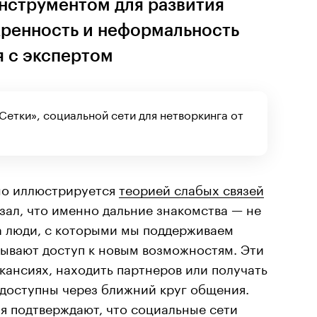
инструментом для развития
кренность и неформальность
 с экспертом
Сетки», социальной сети для нетворкинга от
но иллюстрируется
теорией слабых связей
зал, что именно дальние знакомства — не
 а люди, с которыми мы поддерживаем
ывают доступ к новым возможностям. Эти
акансиях, находить партнеров или получать
едоступны через ближний круг общения.
 подтверждают, что социальные сети