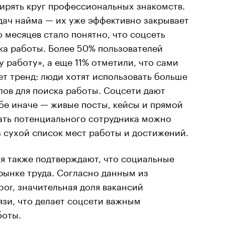
ирять круг профессиональных знакомств.
дач найма — их уже эффективно закрывает
о месяцев стало понятно, что соцсеть
ка работы. Более 50% пользователей
 работу», а еще 11% отметили, что сами
т тренд: люди хотят использовать больше
ов для поиска работы. Соцсети дают
бе иначе — живые посты, кейсы и прямой
нать потенциального сотрудника можно
ез сухой список мест работы и достижений.
 также подтверждают, что социальные
рынке труда. Согласно данным из
bor, значительная доля вакансий
язи, что делает соцсети важным
боты.