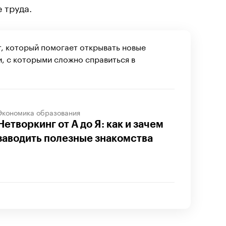
 труда.
, который помогает открывать новые
, с которыми сложно справиться в
Экономика образования
Нетворкинг от А до Я: как и зачем
заводить полезные знакомства