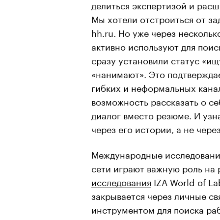
делиться экспертизой и расш
Мы хотели отстроиться от за
hh.ru. Но уже через нескольк
активно используют для поис
сразу установили статус «ищу
«нанимают». Это подтверждае
гибких и неформальных канал
возможность рассказать о се
диалог вместо резюме. И уз
через его истории, а не чер
Международные исследования
сети играют важную роль на 
исследования
IZA World of La
закрывается через личные св
инструментом для поиска ра