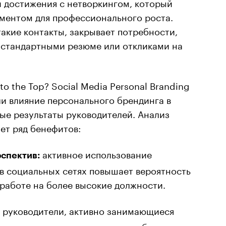
и достижения с нетворкингом, который
ментом для профессионального роста.
такие контакты, закрывает потребности,
стандартными резюме или откликами на
to the Top? Social Media Personal Branding
и влияние персонального брендинга в
ые результаты руководителей. Анализ
ает ряд бенефитов:
активное использование
рспектив:
в социальных сетях повышает вероятность
работе на более высокие должности.
руководители, активно занимающиеся
:
в социальных сетях, получают более