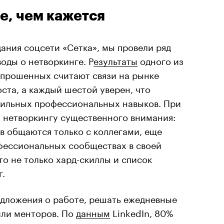
е, чем кажется
дания соцсети «Сетка», мы провели ряд
оды о нетворкинге. Р
езультаты
одного из
 опрошенных считают связи на рынке
ста, а каждый шестой уверен, что
сильных профессиональных навыков. При
т нетворкингу существенного внимания:
в общаются только с коллегами, еще
офессиональных сообществах в своей
то не только хард-скиллы и список
г.
едложения о работе, решать ежедневные
или менторов. По
данным
LinkedIn, 80%