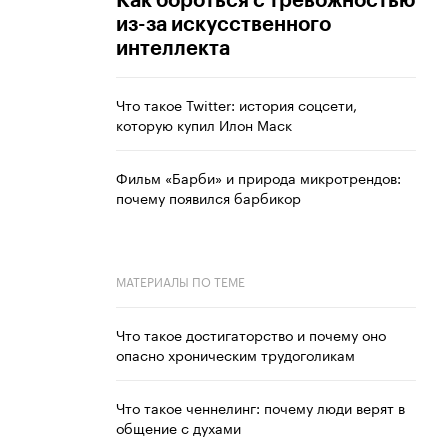
Как бороться с тревожностью
из-за искусственного
интеллекта
Что такое Twitter: история соцсети,
которую купил Илон Маск
Фильм «Барби» и природа микротрендов:
почему появился барбикор
МАТЕРИАЛЫ ПО ТЕМЕ
Что такое достигаторство и почему оно
опасно хроническим трудоголикам
Что такое ченнелинг: почему люди верят в
общение с духами