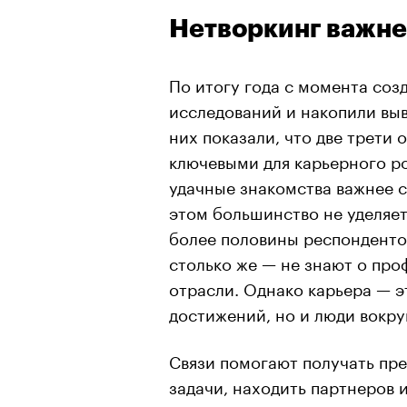
Нетворкинг важне
По итогу года с момента соз
исследований и накопили выв
них показали, что две трети
ключевыми для карьерного ро
удачные знакомства важнее 
этом большинство не уделяе
более половины респонденто
столько же — не знают о пр
отрасли. Однако карьера — э
достижений, но и люди вокру
Связи помогают получать пр
задачи, находить партнеров 