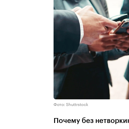
Фото: Shuttrstock
Почему без нетворкин