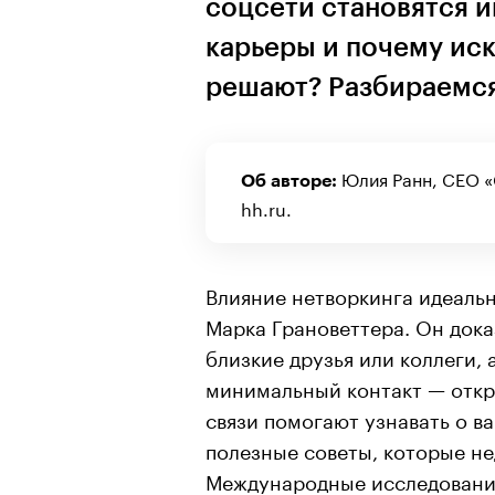
соцсети становятся 
карьеры и почему ис
решают? Разбираемся
Юлия Ранн, CEO «
Об авторе:
hh.ru.
Влияние нетворкинга идеаль
Марка Грановеттера. Он дока
близкие друзья или коллеги,
минимальный контакт — откр
связи помогают узнавать о в
полезные советы, которые н
Международные исследования