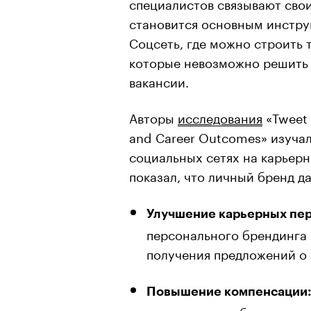
специалистов связывают сво
становится основным инстру
Соцсеть, где можно строить 
которые невозможно решить 
вакансии.
Авторы
исследования
«Tweet 
and Career Outcomes» изучал
социальных сетях на карьерн
показал, что личный бренд д
Улучшение карьерных пе
персонального брендинга 
получения предложений о 
Повышение компенсации
персональным брендингом 