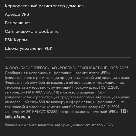
Корпоративный регистратор доменов
Аренда VPS
Рег.решения
Сайт знакомств podbor.ru
РБК Курсы
Школа управления РБК
© ООО «БИЗНЕСПРЕСС», АО «РОСБИЗНЕСКОНСАЛТИНГ» 1995–2026
Сообщения и материалы информационного агентства «РБК»
(свидетельство о регистрации средства массовой информации выдано
Федеральной службой по надзору в сфере связи, информационных
технологий и массовых коммуникаций (Роскомнадзор) 09.12.2015
за номером ИА №ФС77-63848) и сетевого издания «РБК»
(свидетельство о регистрации средства массовой информации выдано
Федеральной службой по надзору в сфере связи, информационных
технологий и массовых коммуникаций (Роскомнадзор) 03.12.2021
за номером ЭЛ №ФС77-82385) сопровождаются пометкой «РБК».
18+
letters@rbc.ru
Владельцем сайта является информационное агентство «РБК».