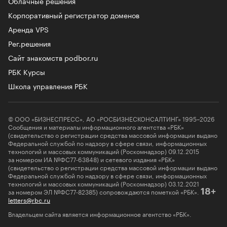
Облачные решения
Корпоративный регистратор доменов
Аренда VPS
Рег.решения
Сайт знакомств podbor.ru
РБК Курсы
Школа управления РБК
© ООО «БИЗНЕСПРЕСС», АО «РОСБИЗНЕСКОНСАЛТИНГ» 1995–2026
Сообщения и материалы информационного агентства «РБК»
(свидетельство о регистрации средства массовой информации выдано
Федеральной службой по надзору в сфере связи, информационных
технологий и массовых коммуникаций (Роскомнадзор) 09.12.2015
за номером ИА №ФС77-63848) и сетевого издания «РБК»
(свидетельство о регистрации средства массовой информации выдано
Федеральной службой по надзору в сфере связи, информационных
технологий и массовых коммуникаций (Роскомнадзор) 03.12.2021
за номером ЭЛ №ФС77-82385) сопровождаются пометкой «РБК».
18+
letters@rbc.ru
Владельцем сайта является информационное агентство «РБК».