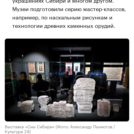
Музеи подготовили серию мастер-классов,
например, по наскальным рисункам и
технологии древних каменных орудий.
Выставка «Сны Сибири»
(Фото: Александр Паниотов /
Культура 24)