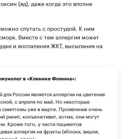
токсин (яд), даже когда это вполне
можно спутать с простудой. К ним
сморк. Вместе с тем аллергия может
лудке и воспаления ЖКТ, высыпания на
ммунолог в «Клинике Фомина»:
для России является аллергия на цветение
есной, с апреля по май. Но некоторые
 симптомы уже в марте. Проявления очень
й ринит, конъюнктивит, астма, они могут
ни. Кроме того, у части пациентов
евая аллергия на фрукты (яблоки, вишня,
рсики), орехи».