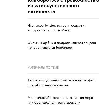
Как бороться с тревожностью
из-за искусственного
интеллекта
Что такое Twitter: история соцсети,
которую купил Илон Маск
Фильм «Барби» и природа микротрендов:
почему появился барбикор
МАТЕРИАЛЫ ПО ТЕМЕ
Таблетки-пустышки: как работает эффект
плацебо и чем он опасен
Медицинский чекап: превентивная мера
или бесполезная трата времени