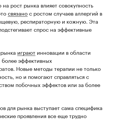
 на рост рынка влияет совокупность
это
связано
с ростом случаев аллергий в
пищевую, респираторную и кожную. Эта
подстегивает спрос на эффективные
е рынка
играют
инновации в области
 более эффективных
ратов. Новые методы терапии не только
сть, но и помогают справляться с
ством побочных эффектов или за более
в для рынка выступает сама специфика
ические проявления все еще трудно