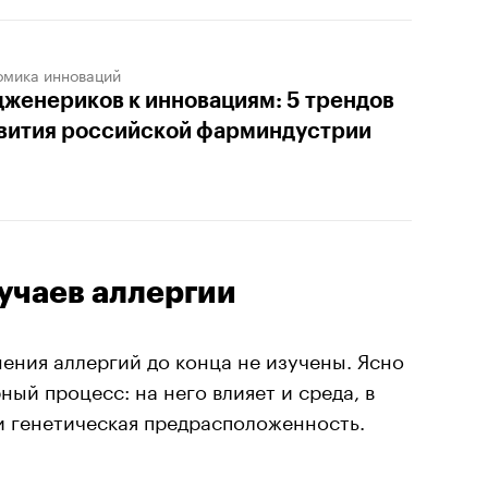
омика инноваций
дженериков к инновациям: 5 трендов
вития российской фарминдустрии
учаев аллергии
ения аллергий до конца не изучены. Ясно
ный процесс: на него влияет и среда, в
и генетическая предрасположенность.