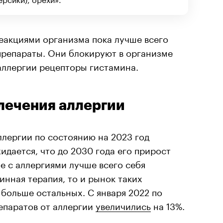
еакциями организма пока лучше всего
репараты. Они блокируют в организме
аллергии рецепторы гистамина.
 лечения аллергии
лергии по состоянию на 2023 год
идается, что до 2030 года его прирост
бе с аллергиями лучше всего себя
нная терапия, то и рынок таких
больше остальных. С января 2022 по
епаратов от аллергии
увеличились
на 13%.