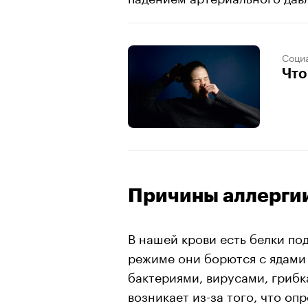
Соци
Что
Причины аллерги
В нашей крови есть белки по
режиме они борются с ядами
бактериями, вирусами, грибк
возникает из-за того, что о