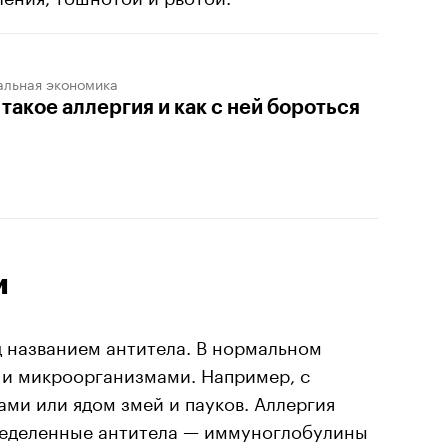
альная экономика
 такое аллергия и как с ней бороться
и
д названием антитела. В нормальном
 и микроорганизмами. Например, с
ами или ядом змей и пауков. Аллергия
пределенные антитела — иммуноглобулины