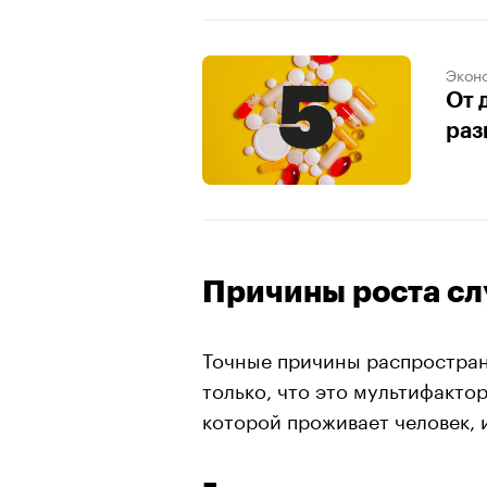
Экон
От 
раз
Причины роста сл
Точные причины распростран
только, что это мультифактор
которой проживает человек, 