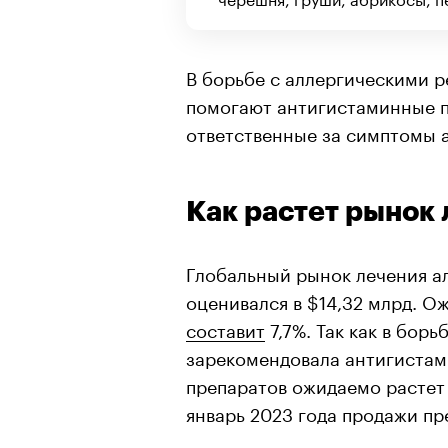
В борьбе с аллергическими р
помогают антигистаминные п
ответственные за симптомы 
Как растет рынок
Глобальный рынок лечения ал
оценивался в $14,32 млрд. Ож
составит
7,7%. Так как в борь
зарекомендовала антигистами
препаратов ожидаемо растет 
январь 2023 года продажи пр