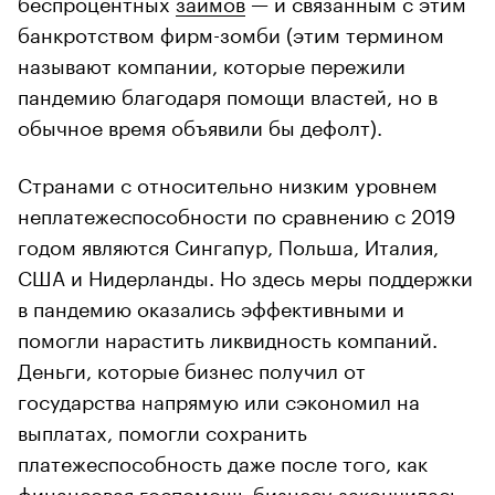
беспроцентных
займов
— и связанным с этим
банкротством фирм-зомби (этим термином
называют компании, которые пережили
пандемию благодаря помощи властей, но в
обычное время объявили бы дефолт).
Странами с относительно низким уровнем
неплатежеспособности по сравнению с 2019
годом являются Сингапур, Польша, Италия,
США и Нидерланды. Но здесь меры поддержки
в пандемию оказались эффективными и
помогли нарастить ликвидность компаний.
Деньги, которые бизнес получил от
государства напрямую или сэкономил на
выплатах, помогли сохранить
платежеспособность даже после того, как
финансовая госпомощь бизнесу закончилась.