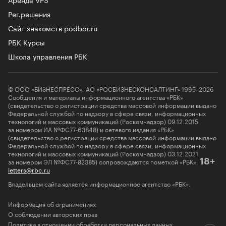
Рег.решения
Сайт знакомств podbor.ru
РБК Курсы
Школа управления РБК
© ООО «БИЗНЕСПРЕСС», АО «РОСБИЗНЕСКОНСАЛТИНГ» 1995–2026
Сообщения и материалы информационного агентства «РБК»
(свидетельство о регистрации средства массовой информации выдано
Федеральной службой по надзору в сфере связи, информационных
технологий и массовых коммуникаций (Роскомнадзор) 09.12.2015
за номером ИА №ФС77-63848) и сетевого издания «РБК»
(свидетельство о регистрации средства массовой информации выдано
Федеральной службой по надзору в сфере связи, информационных
технологий и массовых коммуникаций (Роскомнадзор) 03.12.2021
за номером ЭЛ №ФС77-82385) сопровождаются пометкой «РБК».
18+
letters@rbc.ru
Владельцем сайта является информационное агентство «РБК».
Информация об ограничениях
О соблюдении авторских прав
Политика в отношении обработки персональных данных