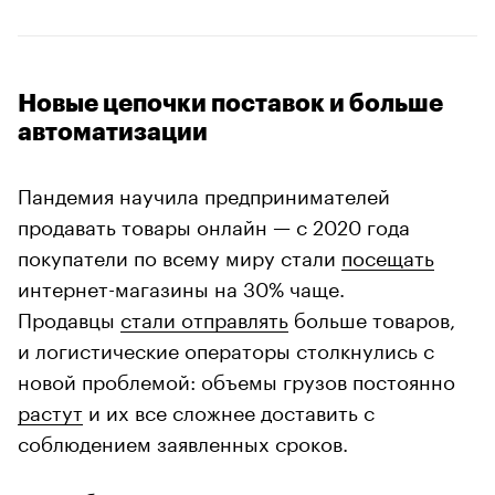
Новые цепочки поставок и больше
автоматизации
Пандемия научила предпринимателей
продавать товары онлайн — с 2020 года
покупатели по всему миру стали
посещать
интернет-магазины на 30% чаще.
Продавцы
стали отправлять
больше товаров,
и логистические операторы столкнулись с
новой проблемой: объемы грузов постоянно
растут
и их все сложнее доставить с
соблюдением заявленных сроков.