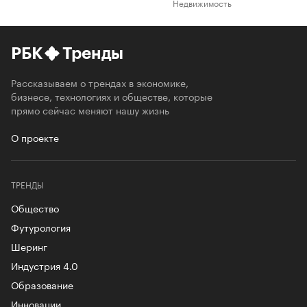
Недвижимость
РБК
Тренды
Рассказываем о трендах в экономике,
бизнесе, технологиях и обществе, которые
прямо сейчас меняют нашу жизнь
О проекте
ТРЕНДЫ
Общество
Футурология
Шеринг
Индустрия 4.0
Образование
Инновации