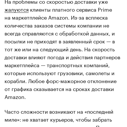
На проблемы со скоростью доставки уже
жалуются
клиенты платного сервиса Prime
на маркетплейсе Amazon. Из-за всплеска
количества заказов системы компании не
всегда справляются с обработкой данных, и
посылки не приходят в заявленный срок — в
тот же или на следующий день. На скорость
доставки влияют погода и действия партнеров
маркетплейса — транспортных компаний,
которые используют грузовики, самолеты и
корабли. Любое форс-мажорное отклонение
от графика сказывается на сроках доставки
Amazon.
Часто сложности возникают на «последней
миле»: не хватает курьеров, чтобы забрать
товар со склада и довезти до двери. Поскольку