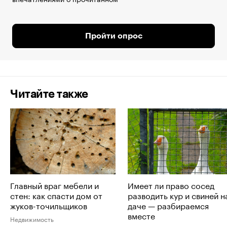
Пройти опрос
Читайте также
Главный враг мебели и
Имеет ли право сосед
стен: как спасти дом от
разводить кур и свиней н
жуков-точильщиков
даче — разбираемся
вместе
Недвижимость