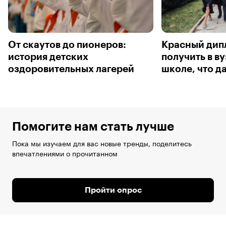
От скаутов до пионеров:
Красный дип
история детских
получить в в
оздоровительных лагерей
школе, что д
Помогите нам стать лучше
Пока мы изучаем для вас новые тренды, поделитесь
впечатлениями о прочитанном
Пройти опрос