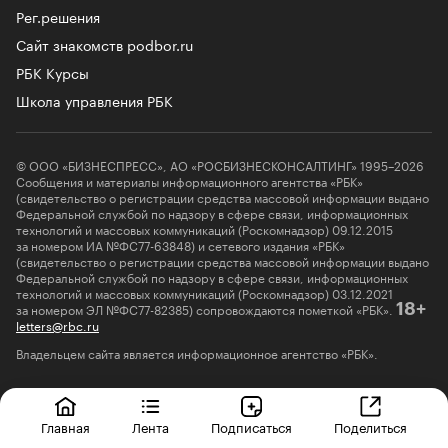
Рег.решения
Сайт знакомств podbor.ru
РБК Курсы
Школа управления РБК
© ООО «БИЗНЕСПРЕСС», АО «РОСБИЗНЕСКОНСАЛТИНГ» 1995–2026
Сообщения и материалы информационного агентства «РБК»
(свидетельство о регистрации средства массовой информации выдано
Федеральной службой по надзору в сфере связи, информационных
технологий и массовых коммуникаций (Роскомнадзор) 09.12.2015
за номером ИА №ФС77-63848) и сетевого издания «РБК»
(свидетельство о регистрации средства массовой информации выдано
Федеральной службой по надзору в сфере связи, информационных
технологий и массовых коммуникаций (Роскомнадзор) 03.12.2021
за номером ЭЛ №ФС77-82385) сопровождаются пометкой «РБК».
18+
letters@rbc.ru
Владельцем сайта является информационное агентство «РБК».
Информация об ограничениях
О соблюдении авторских прав
Главная
Лента
Подписаться
Поделиться
Политика в отношении обработки персональных данных