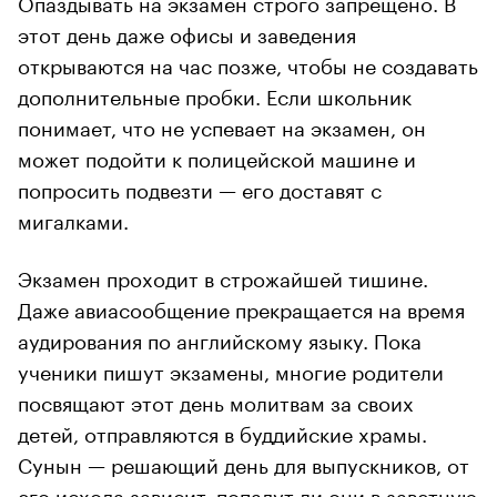
Опаздывать на экзамен строго запрещено. В
этот день даже офисы и заведения
открываются на час позже, чтобы не создавать
дополнительные пробки. Если школьник
понимает, что не успевает на экзамен, он
может подойти к полицейской машине и
попросить подвезти — его доставят с
мигалками.
Экзамен проходит в строжайшей тишине.
Даже авиасообщение прекращается на время
аудирования по английскому языку. Пока
ученики пишут экзамены, многие родители
посвящают этот день молитвам за своих
детей, отправляются в буддийские храмы.
Сунын — решающий день для выпускников, от
его исхода зависит, попадут ли они в заветную