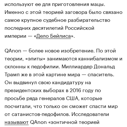
используют ее для приготовления мацы.
Именно с этой теорией заговора было связано
самое крупное судебное разбирательство
последних десятилетий Российской
империи — «
Дело Бейлиса
».
QAnon — более новое изобретение. По этой
теории, «элиты» занимаются каннибализмом и
склонны к педофилии. Миллиардер Дональд
Трамп же в этой картине мира — спаситель.
Он выдвинул свою кандидатуру на
президентских выборах в 2016 году по
просьбе ряда генералов США, которые
посчитали, что только он сможет спасти мир
от сатанистов-педофилов. Исследователи
называют
QAnon «зонтичной теорией