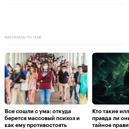
МАТЕРИАЛЫ ПО ТЕМЕ
Все сошли с ума: откуда
Кто такие ил
берется массовый психоз и
правда ли он
как ему противостоять
тайное прави