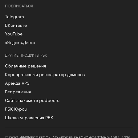
ПОДПИСАТЬСЯ
Telegram
ВКонтакте
YouTube
«Яндекс.Дзен»
ДРУГИЕ ПРОДУКТЫ РБК
Облачные решения
Корпоративный регистратор доменов
Аренда VPS
Рег.решения
Сайт знакомств podbor.ru
РБК Курсы
Школа управления РБК
© ООО «БИЗНЕСПРЕСС», АО «РОСБИЗНЕСКОНСАЛТИНГ» 1995–2026