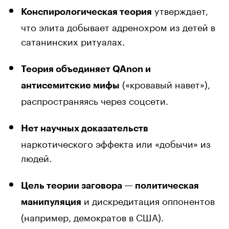
утверждает,
Конспирологическая теория
что элита добывает адренохром из детей в
сатанинских ритуалах.
Теория объединяет QAnon и
(«кровавый навет»),
антисемитские мифы
распространяясь через соцсети.
Нет научных доказательств
наркотического эффекта или «добычи» из
людей.
Цель теории заговора — политическая
и дискредитация оппонентов
манипуляция
(например, демократов в США).