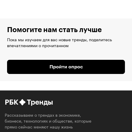
Помогите нам стать лучше
Пока мы изучаем для вас новые тренды, поделитесь
впечатлениями о прочитанном
Пройти опрос
РБК
Тренды
Рассказываем о трендах в экономике,
бизнесе, технологиях и обществе, которые
прямо сейчас меняют нашу жизнь