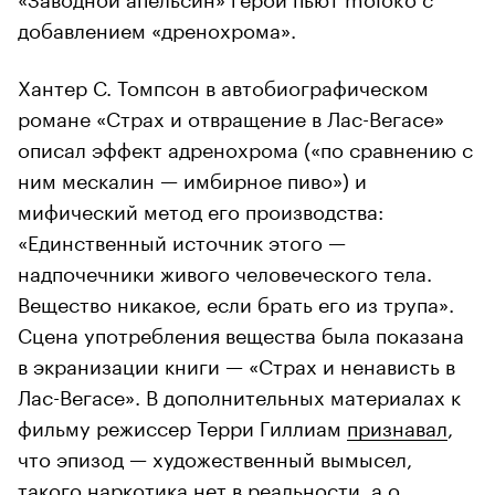
добавлением «дренохрома».
Хантер С. Томпсон в автобиографическом
романе «Страх и отвращение в Лас-Вегасе»
описал эффект адренохрома («по сравнению с
ним мескалин — имбирное пиво») и
мифический метод его производства:
«Единственный источник этого —
надпочечники живого человеческого тела.
Вещество никакое, если брать его из трупа».
Сцена употребления вещества была показана
в экранизации книги — «Страх и ненависть в
Лас-Вегасе». В дополнительных материалах к
фильму режиссер Терри Гиллиам
признавал
,
что эпизод — художественный вымысел,
такого наркотика нет в реальности, а о