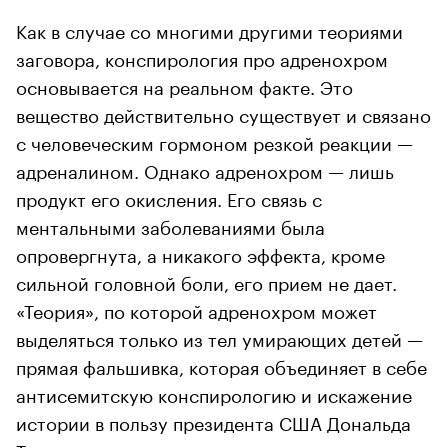
Как в случае со многими другими теориями
заговора, конспирология про адренохром
основывается на реальном факте. Это
вещество действительно существует и связано
с человеческим гормоном резкой реакции —
адреналином. Однако адренохром — лишь
продукт его окисления. Его связь с
ментальными заболеваниями была
опровергнута, а никакого эффекта, кроме
сильной головной боли, его прием не дает.
«Теория», по которой адренохром может
выделяться только из тел умирающих детей —
прямая фальшивка, которая объединяет в себе
антисемитскую конспирологию и искажение
истории в пользу президента США Дональда