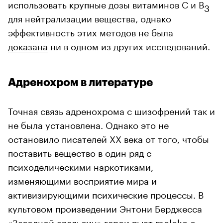
использовать крупные дозы витаминов С и В
3
для нейтрализации вещества, однако
эффективность этих методов не была
доказана
ни в одном из других исследований.
Адренохром в литературе
Точная связь адренохрома с шизофрений так и
не была установлена. Однако это не
остановило писателей ХХ века от того, чтобы
поставить вещество в один ряд с
психоделическими наркотиками,
изменяющими восприятие мира и
активизирующими психические процессы. В
культовом произведении Энтони Берджесса
«Заводной апельсин» герои пьют moloko с