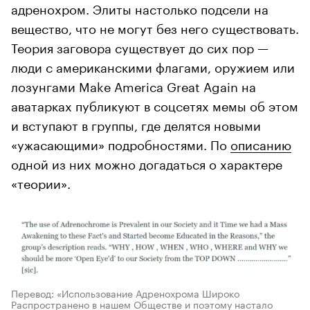
адренохром. Элиты настолько подсели на
вещество, что не могут без него существовать.
Теория заговора существует до сих пор —
люди с американскими флагами, оружием или
лозунгами Make America Great Again на
аватарках публикуют в соцсетях мемы об этом
и вступают в группы, где делятся новыми
«ужасающими» подробностями. По
описанию
одной из них можно догадаться о характере
«теории».
Перевод: «Использование Адренохрома Широко
Распространено в нашем Обществе и поэтому настало