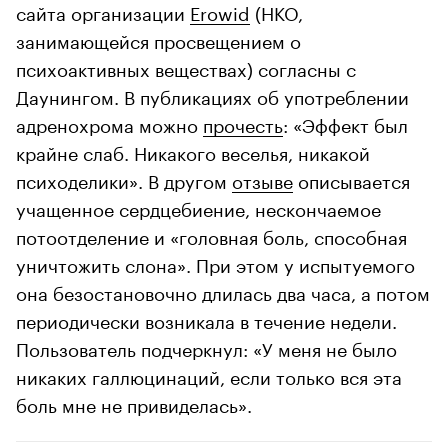
сайта организации
Erowid
(НКО,
занимающейся просвещением о
психоактивных веществах) согласны с
Даунингом. В публикациях об употреблении
адренохрома можно
прочесть
: «Эффект был
крайне слаб. Никакого веселья, никакой
психоделики». В другом
отзыве
описывается
учащенное сердцебиение, нескончаемое
потоотделение и «головная боль, способная
уничтожить слона». При этом у испытуемого
она безостановочно длилась два часа, а потом
периодически возникала в течение недели.
Пользователь подчеркнул: «У меня не было
никаких галлюцинаций, если только вся эта
боль мне не привиделась».