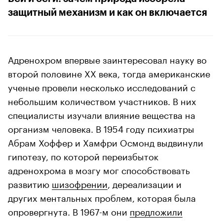
защитный механизм и как он включается
Адренохром впервые заинтересовал науку во
второй половине ХХ века, тогда американские
ученые провели несколько исследований с
небольшим количеством участников. В них
специалисты изучали влияние вещества на
организм человека. В 1954 году психиатры
Абрам Хоффер и Хамфри Осмонд выдвинули
гипотезу, по которой переизбыток
адренохрома в мозгу мог способствовать
развитию
шизофрении
, дереализации и
других ментальных проблем, которая была
опровергнута. В 1967-м они
предложили