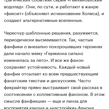
водопад». Они, по сути, и работают в жанре
«фиксит» (объясняют исчезновение Холмса), и
создают альтернативные вселенные.
Чересчур шаблонные решения, разумеется,
периодически высмеиваются. Так, частые
фанфики о внезапно похорошевших героинях
дали начало мему «Гермиона сильно
изменилась за лето». И все же фанон
сохраняет устойчивость. Каждый новый
фанфик отсылает ко всем предшествующим
фанатским текстам и дискуссиям. Часто
фикрайтер прямо выстраивает свой рассказ в
соотнесении с коллективным фаноном. В этом
смысле фанфикшен — еще и линза для
восприятия канона и «настройки» фанона.