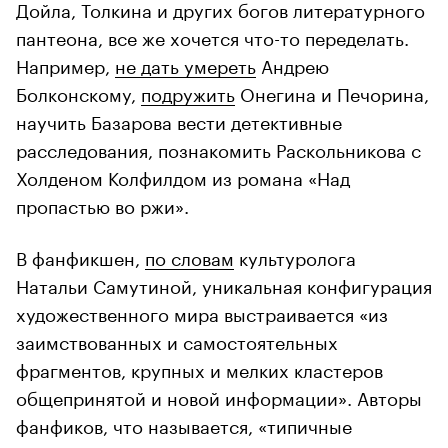
Дойла, Толкина и других богов литературного
пантеона, все же хочется что-то переделать.
Например,
не дать умереть
Андрею
Болконскому,
подружить
Онегина и Печорина,
научить Базарова вести детективные
расследования, познакомить Раскольникова с
Холденом Колфилдом из романа «Над
пропастью во ржи».
В фанфикшен,
по словам
культуролога
Натальи Самутиной, уникальная конфигурация
художественного мира выстраивается «из
заимствованных и самостоятельных
фрагментов, крупных и мелких кластеров
общепринятой и новой информации». Авторы
фанфиков, что называется, «типичные