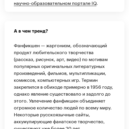
научно-образовательном портале IQ
.
А в чем тренд?
Фанфикшен — жаргонизм, обозначающий
продукт любительского творчества
(рассказ, рисунок, арт, видео) по мотивам
популярных оригинальных литературных
произведений, фильмов, мультипликации,
комиксов, компьютерных игр. Термин
закрепился в обиходе примерно в 1956 году,
однако явление существовало и задолго до
этого. Увлечение фанфикшен объединяет
огромное количество людей по всему миру.
Некоторые русскоязычные сайты,
аккумулирующие фанатское творчество,
существуют уже более 20 лет.