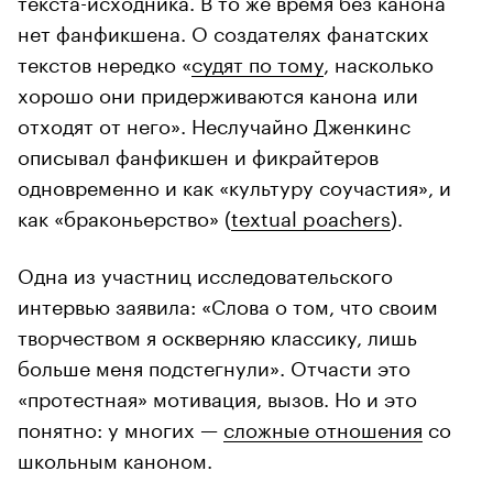
нет фанфикшена. О создателях фанатских
текстов нередко «
судят по тому
, насколько
хорошо они придерживаются канона или
отходят от него». Неслучайно Дженкинс
описывал фанфикшен и фикрайтеров
одновременно и как «культуру соучастия», и
как «браконьерство» (
textual poachers
).
Одна из участниц исследовательского
интервью заявила: «Слова о том, что своим
творчеством я оскверняю классику, лишь
больше меня подстегнули». Отчасти это
«протестная» мотивация, вызов. Но и это
понятно: у многих —
сложные отношения
со
школьным каноном.