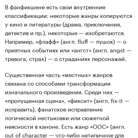
В фанфикшене есть свои внутренние
классификации: некоторые жанры копируются
у кино и литературы (драма, приключения,
детектив и пр.), некоторые — изобретаются.
Например, «флафф» (англ. fluff — пушок) — о
приятных событиях или «ангст» (англ. angst —
тревога, страх) — о страданиях персонажей.
Существенная часть «местных» жанров
связана со способами трансформации
изначального произведения. Среди них —
«пропущенная сцена», «фиксит» (англ. fix-it —
исправить), фанатское исправление
логической нестыковки или сюжетной
неясности в каноне. Есть жанр «OOC» (англ.
out of character — что-либо нетипичное для