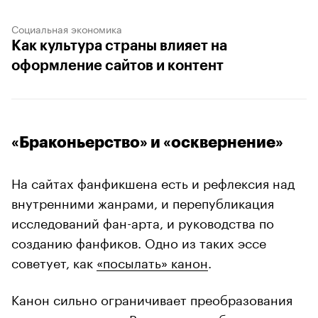
Социальная экономика
Как культура страны влияет на
оформление сайтов и контент
«Браконьерство» и «осквернение»
На сайтах фанфикшена есть и рефлексия над
внутренними жанрами, и перепубликация
исследований фан-арта, и руководства по
созданию фанфиков. Одно из таких эссе
советует, как
«посылать» канон
.
Канон сильно ограничивает преобразования
текста-исходника. В то же время без канона