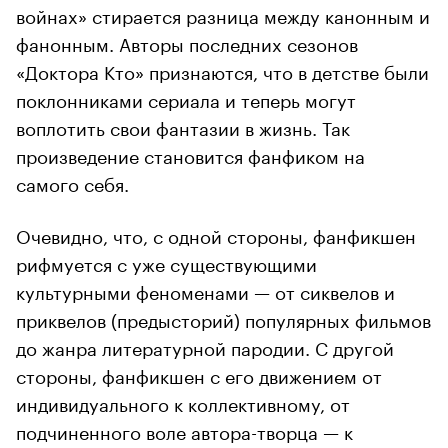
войнах» стирается разница между канонным и
фанонным. Авторы последних сезонов
«Доктора Кто» признаются, что в детстве были
поклонниками сериала и теперь могут
воплотить свои фантазии в жизнь. Так
произведение становится фанфиком на
самого себя.
Очевидно, что, с одной стороны, фанфикшен
рифмуется с уже существующими
культурными феноменами — от сиквелов и
приквелов (предысторий) популярных фильмов
до жанра литературной пародии. С другой
стороны, фанфикшен с его движением от
индивидуального к коллективному, от
подчиненного воле автора-творца — к