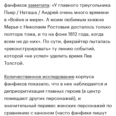
фанфиков
заметила
: «У главного треугольника
Пьер / Наташа / Андрей очень много времени
в «Войне и мире». А моим любимым княжне
Марье с Николаем Ростовым досталось только
полтора тома, и то на фоне 1812 года, когда
всем не до них». По сути, фикрайтер пыталась
«реконструировать» ту линию событий,
которой «не успел» уделить время Лев
Толстой.
Количественное исследование
корпуса
фанфиков показало, что в них наблюдается и
деприоритизация главных героев (в центр
помещают других персонажей), и
значительный перевес женских персонажей по
сравнению с каноном (часто фанфики пишут