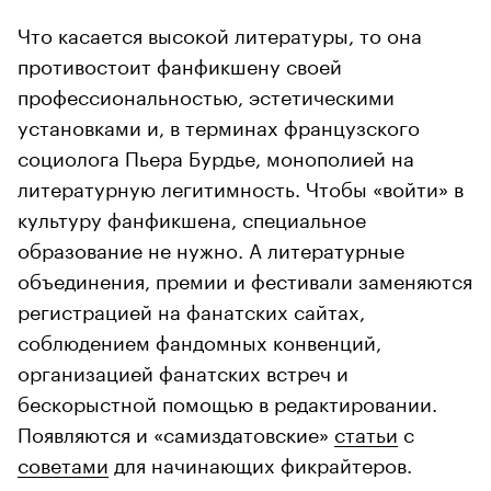
Что касается высокой литературы, то она
противостоит фанфикшену своей
профессиональностью, эстетическими
установками и, в терминах французского
социолога Пьера Бурдье, монополией на
литературную легитимность. Чтобы «войти» в
культуру фанфикшена, специальное
образование не нужно. А литературные
объединения, премии и фестивали заменяются
регистрацией на фанатских сайтах,
соблюдением фандомных конвенций,
организацией фанатских встреч и
бескорыстной помощью в редактировании.
Появляются и «самиздатовские»
статьи
с
советами
для начинающих фикрайтеров.