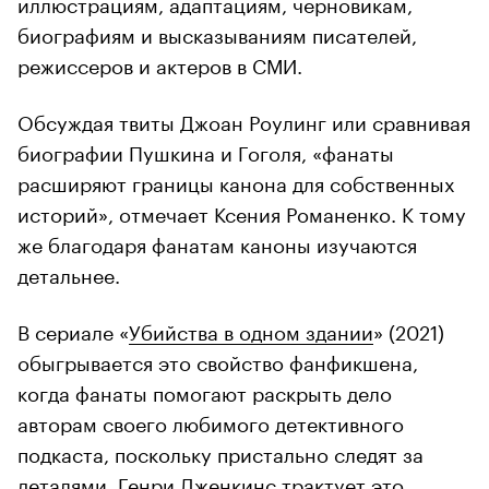
иллюстрациям, адаптациям, черновикам,
биографиям и высказываниям писателей,
режиссеров и актеров в СМИ.
Обсуждая твиты Джоан Роулинг или сравнивая
биографии Пушкина и Гоголя, «фанаты
расширяют границы канона для собственных
историй», отмечает Ксения Романенко. К тому
же благодаря фанатам каноны изучаются
детальнее.
В сериале «
Убийства в одном здании
» (2021)
обыгрывается это свойство фанфикшена,
когда фанаты помогают раскрыть дело
авторам своего любимого детективного
подкаста, поскольку пристально следят за
деталями. Генри Дженкинс
трактует
это