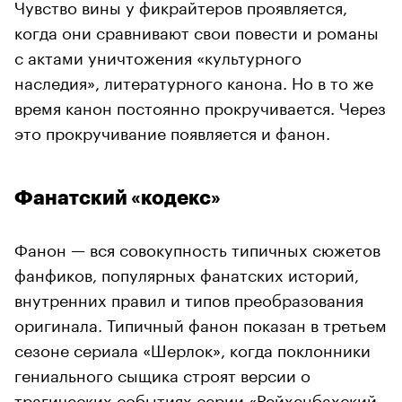
Чувство вины у фикрайтеров проявляется,
когда они сравнивают свои повести и романы
с актами уничтожения «культурного
наследия», литературного канона. Но в то же
время канон постоянно прокручивается. Через
это прокручивание появляется и фанон.
Фанатский «кодекс»
Фанон — вся совокупность типичных сюжетов
фанфиков, популярных фанатских историй,
внутренних правил и типов преобразования
оригинала. Типичный фанон показан в третьем
сезоне сериала «Шерлок», когда поклонники
гениального сыщика строят версии о
трагических событиях серии «Рейхенбахский