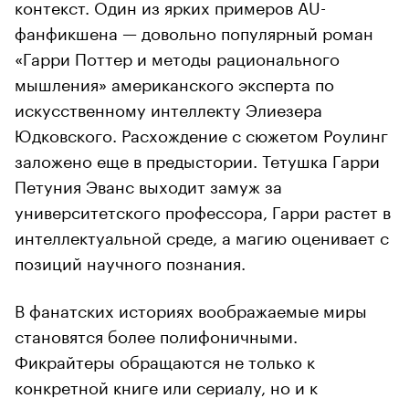
контекст. Один из ярких примеров AU-
фанфикшена — довольно популярный роман
«Гарри Поттер и методы рационального
мышления» американского эксперта по
искусственному интеллекту Элиезера
Юдковского. Расхождение с сюжетом Роулинг
заложено еще в предыстории. Тетушка Гарри
Петуния Эванс выходит замуж за
университетского профессора, Гарри растет в
интеллектуальной среде, а магию оценивает с
позиций научного познания.
В фанатских историях воображаемые миры
становятся более полифоничными.
Фикрайтеры обращаются не только к
конкретной книге или сериалу, но и к