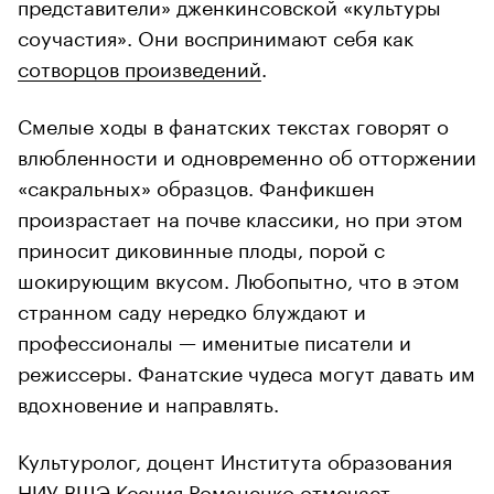
представители» дженкинсовской «культуры
соучастия». Они воспринимают себя как
сотворцов произведений
.
Смелые ходы в фанатских текстах говорят о
влюбленности и одновременно об отторжении
«сакральных» образцов. Фанфикшен
произрастает на почве классики, но при этом
приносит диковинные плоды, порой с
шокирующим вкусом. Любопытно, что в этом
странном саду нередко блуждают и
профессионалы — именитые писатели и
режиссеры. Фанатские чудеса могут давать им
вдохновение и направлять.
Культуролог, доцент Института образования
НИУ ВШЭ
Ксения Романенко
отмечает