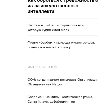
Как бороться с тревожностью
из-за искусственного
интеллекта
Что такое Twitter: история соцсети,
которую купил Илон Маск
Фильм «Барби» и природа микротрендов:
почему появился барбикор
МАТЕРИАЛЫ ПО ТЕМЕ
ООН: когда и зачем появилась Организация
Объединенных Наций
Современные мифы: космическая ручка,
Санта-Клаус, дефибриллятор