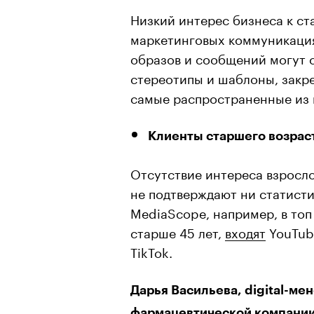
Низкий интерес бизнеса к с
маркетинговых коммуникация
образов и сообщений могут с
стереотипы и шаблоны, закре
самые распространенные из 
Клиенты старшего возрас
Отсутствие интереса взросло
не подтверждают ни статисти
MediaScope, например, в то
старше 45 лет,
входят
YouTube
TikTok.
Дарья Васильева, digital-м
фармацевтической компании