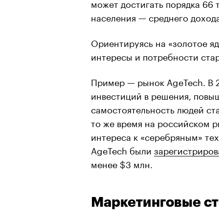
может достигать порядка 66 
населения — среднего дохода 
Ориентируясь на «золотое яд
интересы и потребности ста
Пример — рынок AgeTech. В 
инвестиций в решения, повы
самостоятельность людей ст
то же время на российском р
интереса к «серебряным» тех
AgeTech были
зарегистриро
менее $3 млн.
Маркетинговые с