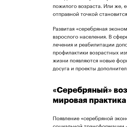
пожилого возраста. Или же, е
отправной точкой становится
Развитая «серебряная эконом
взрослого населения. В сфер
лечения и реабилитации допо
профилактики возрастных из
жизни появляются новые фо
досуга и проекты дополнител
«Серебряный» воз
мировая практика
Появление «серебряной экон
социальной трансформации 