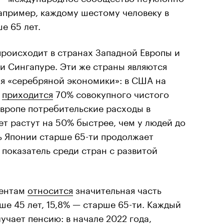
пример, каждому шестому человеку в
е 65 лет.
происходит в странах Западной Европы и
и Сингапуре. Эти же страны являются
ия «серебряной экономики»: в США на
я
приходится
70% совокупного чистого
Европе потребительские расходы в
ет растут на 50% быстрее, чем у людей до
ь Японии старше 65-ти продолжает
 показатель среди стран с развитой
ментам
относится
значительная часть
ше 45 лет, 15,8% — старше 65-ти. Каждый
учает пенсию: в начале 2022 года,