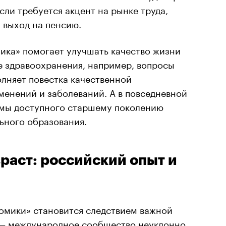
сли требуется акцент на рынке труда,
 выход на пенсию.
ика» помогает улучшать качество жизни
е здравоохранения, например, вопросы
лняет повестка качественной
менений и заболеваний. А в повседневной
рмы доступного старшему поколению
ьного образования.
раст: российский опыт и
омики» становится следствием важной
— международное сообщество неуклонно