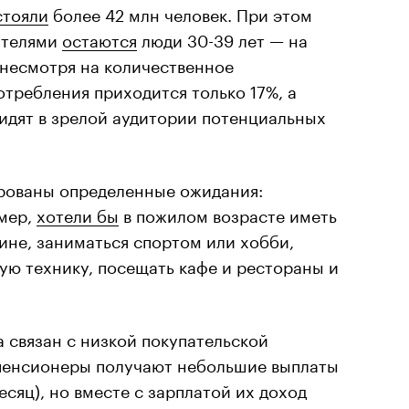
стояли
более 42 млн человек. При этом
ителями
остаются
люди 30-39 лет — на
 несмотря на количественное
отребления приходится только 17%, а
идят в зрелой аудитории потенциальных
рованы определенные ожидания:
мер,
хотели бы
в пожилом возрасте иметь
ине, заниматься спортом или хобби,
ую технику, посещать кафе и рестораны и
а связан с низкой покупательской
пенсионеры получают небольшие выплаты
месяц), но вместе с зарплатой их доход