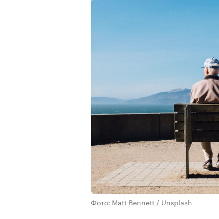
Фото: Matt Bennett / Unsplash