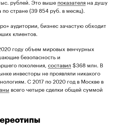
тыс. рублей. Это выше
показателя
на душу
по стране (39 854 руб. в месяц).
ро» аудитории, бизнес зачастую обходит
рших клиентов.
2020 году объем мировых венчурных
шающие безопасность и
аршего поколения,
составил
$368 млн. В
ынке инвесторы не проявляли никакого
нологиям. С 2017 по 2020 год в Москве в
ваны
всего четыре сделки общей суммой
тереотипы