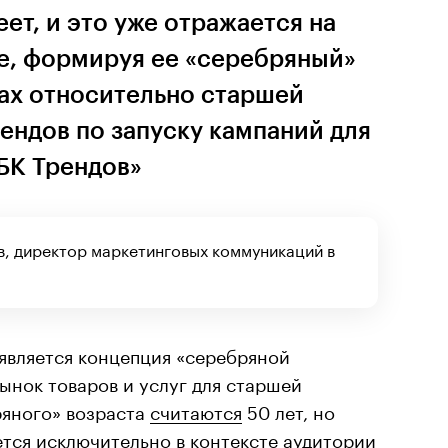
ет, и это уже отражается на
е, формируя ее «серебряный»
пах относительно старшей
ендов по запуску кампаний для
БК Трендов»
, директор маркетинговых коммуникаций в
оявляется концепция «серебряной
ынок товаров и услуг для старшей
ряного» возраста
считаются
50 лет, но
тся исключительно в контексте аудитории