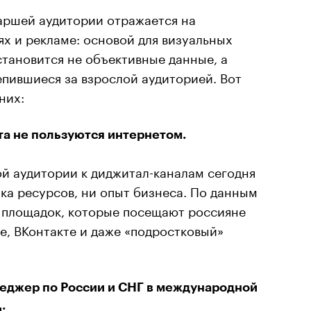
таршей аудитории отражается на
х и рекламе: основой для визуальных
тановится не объективные данные, а
пившиеся за взрослой аудиторией. Вот
них:
та не пользуются интернетом.
й аудитории к диджитал-каналам сегодня
ка ресурсов, ни опыт бизнеса. По данным
п площадок, которые посещают россияне
, ВКонтакте и даже «подростковый»
енеджер по России и СНГ в международной
: