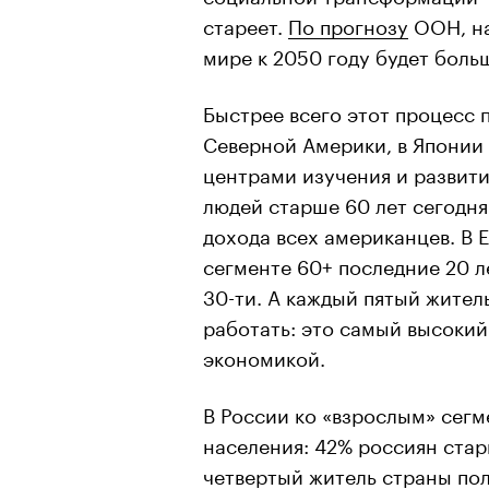
стареет.
По прогнозу
ООН, на
мире к 2050 году будет больш
Быстрее всего этот процесс 
Северной Америки, в Японии 
центрами изучения и развит
людей старше 60 лет сегодн
дохода всех американцев. В 
сегменте 60+ последние 20 л
30-ти. А каждый пятый жител
работать: это самый высокий
экономикой.
В России ко «взрослым» сег
населения: 42% россиян стар
четвертый житель страны пол