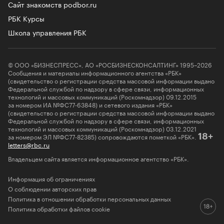
Сайт знакомств podbor.ru
РБК Курсы
Школа управления РБК
© ООО «БИЗНЕСПРЕСС», АО «РОСБИЗНЕСКОНСАЛТИНГ» 1995–2026
Сообщения и материалы информационного агентства «РБК»
(свидетельство о регистрации средства массовой информации выдано
Федеральной службой по надзору в сфере связи, информационных
технологий и массовых коммуникаций (Роскомнадзор) 09.12.2015
за номером ИА №ФС77-63848) и сетевого издания «РБК»
(свидетельство о регистрации средства массовой информации выдано
Федеральной службой по надзору в сфере связи, информационных
технологий и массовых коммуникаций (Роскомнадзор) 03.12.2021
за номером ЭЛ №ФС77-82385) сопровождаются пометкой «РБК».
18+
letters@rbc.ru
Владельцем сайта является информационное агентство «РБК».
Информация об ограничениях
О соблюдении авторских прав
Политика в отношении обработки персональных данных
Политика обработки файлов cookie