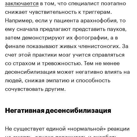
заключается
в том, что специалист поэтапно
снижает чувствительность к триггерам.
Например, если у пациента арахнофобия, то
ему сначала предлагают представить пауков,
затем демонстрируют их фотографии, а в
финале показывают живых членистоногих. За
счет этой практики мозг учится справляться
со страхом и тревожностью. Тем не менее
десенсибилизация может негативно влиять на
людей, снижая эмпатию и способность
сочувствовать другим.
Негативная десенсибилизация
Не существует единой «нормальной» реакции
на смерть, однако переживать и скорбеть —