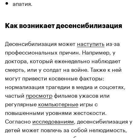
апатия.
Как возникает десенсибилизация
Десенсибилизация может
наступить
из-за
профессиональных причин. Например, у
доктора, который еженедельно наблюдает
смерть, или у солдат на войне. Также к ней
могут привести косвенные факторы:
нормализация трагедии в медиа и соцсетях,
частый
просмотр
фильмов ужасов или
регулярные
компьютерные
игры с
повышенными уровнями жестокости.
Согласно
исследованиям
, десенсибилизация у
детей может повлечь за собой нелюдимость,
отстранение и попытки убежать в