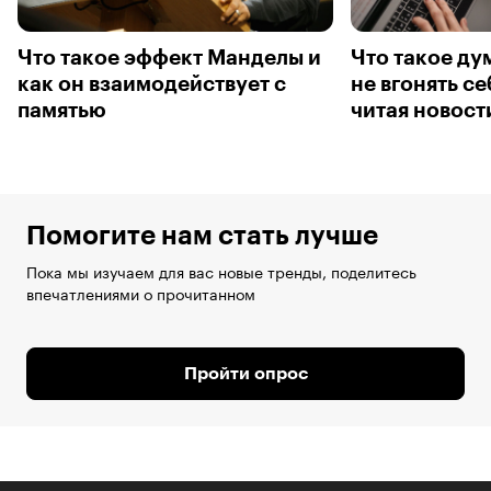
Что такое эффект Манделы и
Что такое ду
как он взаимодействует с
не вгонять се
памятью
читая новост
Помогите нам стать лучше
Пока мы изучаем для вас новые тренды, поделитесь
впечатлениями о прочитанном
Пройти опрос