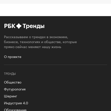
РБК
Тренды
Рассказываем о трендах в экономике,
бизнесе, технологиях и обществе, которые
прямо сейчас меняют нашу жизнь
О проекте
ТРЕНДЫ
Общество
Футурология
Шеринг
Индустрия 4.0
Образование