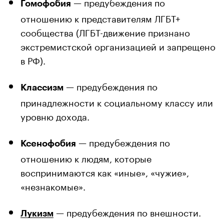
— предубеждения по
Гомофобия
отношению к представителям ЛГБТ+
сообщества (ЛГБТ-движение признано
экстремистской организацией и запрещено
в РФ).
— предубеждения по
Классизм
принадлежности к социальному классу или
уровню дохода.
— предубеждения по
Ксенофобия
отношению к людям, которые
воспринимаются как «иные», «чужие»,
«незнакомые».
— предубеждения по внешности.
Лукизм