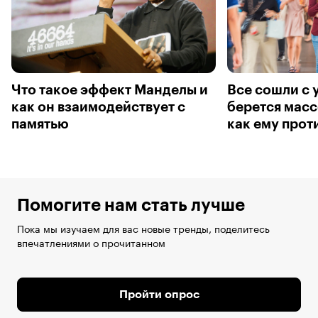
Что такое эффект Манделы и
Все сошли с 
как он взаимодействует с
берется масс
памятью
как ему прот
Помогите нам стать лучше
Пока мы изучаем для вас новые тренды, поделитесь
впечатлениями о прочитанном
Пройти опрос