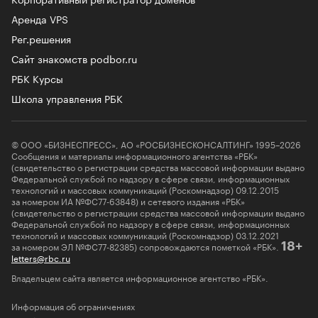
Аренда VPS
Рег.решения
Сайт знакомств podbor.ru
РБК Курсы
Школа управления РБК
© ООО «БИЗНЕСПРЕСС», АО «РОСБИЗНЕСКОНСАЛТИНГ» 1995–2026
Сообщения и материалы информационного агентства «РБК»
(свидетельство о регистрации средства массовой информации выдано
Федеральной службой по надзору в сфере связи, информационных
технологий и массовых коммуникаций (Роскомнадзор) 09.12.2015
за номером ИА №ФС77-63848) и сетевого издания «РБК»
(свидетельство о регистрации средства массовой информации выдано
Федеральной службой по надзору в сфере связи, информационных
технологий и массовых коммуникаций (Роскомнадзор) 03.12.2021
за номером ЭЛ №ФС77-82385) сопровождаются пометкой «РБК».
18+
letters@rbc.ru
Владельцем сайта является информационное агентство «РБК».
Информация об ограничениях