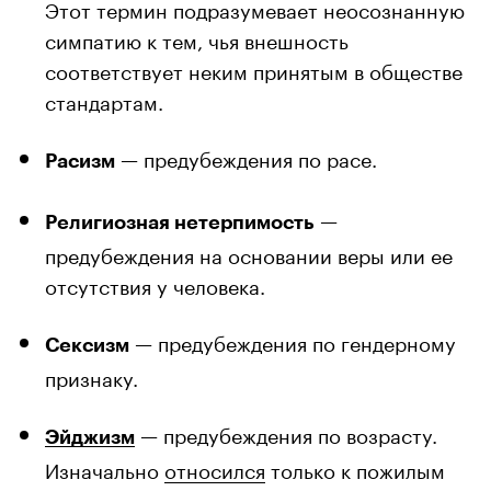
Этот термин подразумевает неосознанную
симпатию к тем, чья внешность
соответствует неким принятым в обществе
стандартам.
— предубеждения по расе.
Расизм
—
Религиозная нетерпимость
предубеждения на основании веры или ее
отсутствия у человека.
— предубеждения по гендерному
Сексизм
признаку.
— предубеждения по возрасту.
Эйджизм
Изначально
относился
только к пожилым