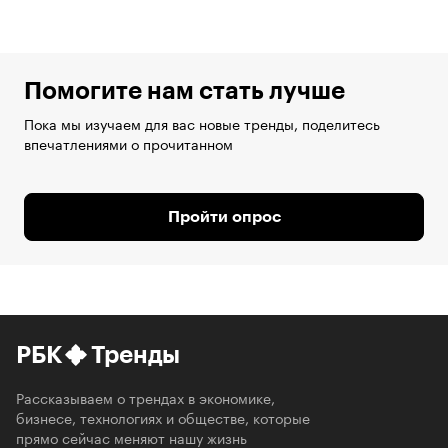
Помогите нам стать лучше
Пока мы изучаем для вас новые тренды, поделитесь
впечатлениями о прочитанном
Пройти опрос
РБК
Тренды
Рассказываем о трендах в экономике,
бизнесе, технологиях и обществе, которые
прямо сейчас меняют нашу жизнь