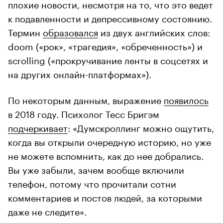
плохие новости, несмотря на то, что это ведет
к подавленности и депрессивному состоянию.
Термин
образовался
из двух английских слов:
doom («рок», «трагедия», «обреченность») и
scrolling («прокручивание ленты в соцсетях и
на других онлайн-платформах»).
По некоторым данным, выражение
появилось
в 2018 году. Психолог Тесс Бригэм
подчеркивает
: «Думскроллинг можно ощутить,
когда вы открыли очередную историю, но уже
не можете вспомнить, как до нее добрались.
Вы уже забыли, зачем вообще включили
телефон, потому что прочитали сотни
комментариев и постов людей, за которыми
даже не следите».