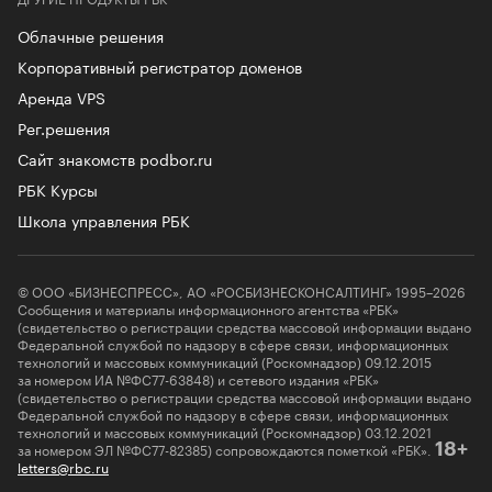
Облачные решения
Корпоративный регистратор доменов
Аренда VPS
Рег.решения
Сайт знакомств podbor.ru
РБК Курсы
Школа управления РБК
© ООО «БИЗНЕСПРЕСС», АО «РОСБИЗНЕСКОНСАЛТИНГ» 1995–2026
Сообщения и материалы информационного агентства «РБК»
(свидетельство о регистрации средства массовой информации выдано
Федеральной службой по надзору в сфере связи, информационных
технологий и массовых коммуникаций (Роскомнадзор) 09.12.2015
за номером ИА №ФС77-63848) и сетевого издания «РБК»
(свидетельство о регистрации средства массовой информации выдано
Федеральной службой по надзору в сфере связи, информационных
технологий и массовых коммуникаций (Роскомнадзор) 03.12.2021
за номером ЭЛ №ФС77-82385) сопровождаются пометкой «РБК».
18+
letters@rbc.ru