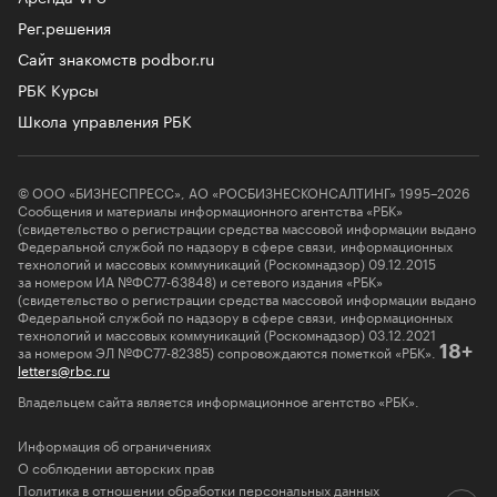
Рег.решения
Сайт знакомств podbor.ru
РБК Курсы
Школа управления РБК
© ООО «БИЗНЕСПРЕСС», АО «РОСБИЗНЕСКОНСАЛТИНГ» 1995–2026
Сообщения и материалы информационного агентства «РБК»
(свидетельство о регистрации средства массовой информации выдано
Федеральной службой по надзору в сфере связи, информационных
технологий и массовых коммуникаций (Роскомнадзор) 09.12.2015
за номером ИА №ФС77-63848) и сетевого издания «РБК»
(свидетельство о регистрации средства массовой информации выдано
Федеральной службой по надзору в сфере связи, информационных
технологий и массовых коммуникаций (Роскомнадзор) 03.12.2021
за номером ЭЛ №ФС77-82385) сопровождаются пометкой «РБК».
18+
letters@rbc.ru
Владельцем сайта является информационное агентство «РБК».
Информация об ограничениях
О соблюдении авторских прав
Политика в отношении обработки персональных данных