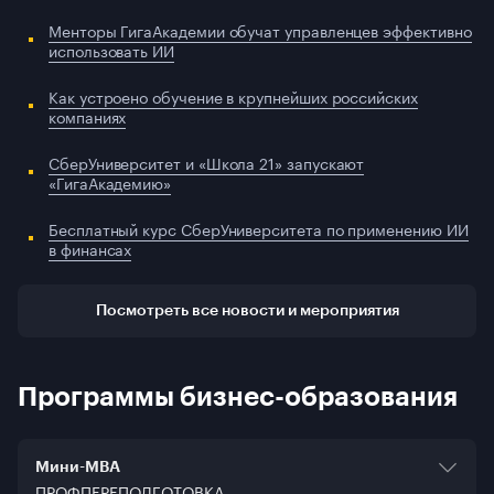
Менторы ГигаАкадемии обучат управленцев эффективно
использовать ИИ
Как устроено обучение в крупнейших российских
компаниях
СберУниверситет и «Школа 21» запускают
«ГигаАкадемию»
Бесплатный курс СберУниверситета по применению ИИ
в финансах
Посмотреть все новости и мероприятия
Программы бизнес-образования
Мини-МВА
ПРОФПЕРЕПОДГОТОВКА