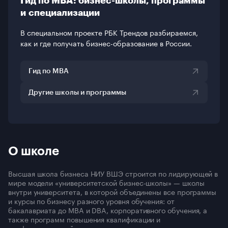
Гид по MBA: бизнес-школы, программы
и специализации
В специальном проекте РБК Трендов разбираемся,
как и где получать бизнес-образование в России.
Гид по MBA
Другие школы и программы
О школе
Высшая школа бизнеса НИУ ВШЭ строится по лидирующей в
мире модели «университетской бизнес-школы» — школы
внутри университета, в которой объединены все программы
и курсы по бизнесу разного уровня обучения: от
бакалавриата до MBA и DBA, корпоративного обучения, а
также программ повышения квалификации и
профессиональной переподготовки.