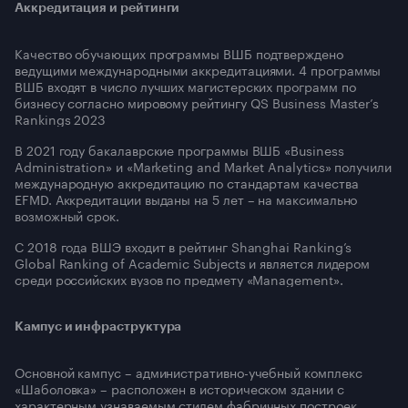
Аккредитация и рейтинги
Качество обучающих программы ВШБ подтверждено
ведущими международными аккредитациями. 4 программы
ВШБ входят в число лучших магистерских программ по
бизнесу согласно мировому рейтингу QS Business Master’s
Rankings 2023
В 2021 году бакалаврские программы ВШБ «Business
Administration» и «Marketing and Market Analytics» получили
международную аккредитацию по стандартам качества
EFMD. Аккредитации выданы на 5 лет – на максимально
возможный срок.
C 2018 года ВШЭ входит в рейтинг Shanghai Ranking’s
Global Ranking of Academic Subjects и является лидером
среди российских вузов по предмету «Management».
Кампус и инфраструктура
Основной кампус – административно-учебный комплекс
«Шаболовка» – расположен в историческом здании с
характерным узнаваемым стилем фабричных построек