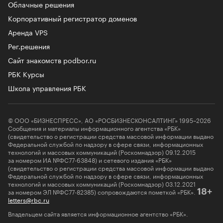
Облачные решения
Корпоративный регистратор доменов
Аренда VPS
Рег.решения
Сайт знакомств podbor.ru
РБК Курсы
Школа управления РБК
© ООО «БИЗНЕСПРЕСС», АО «РОСБИЗНЕСКОНСАЛТИНГ» 1995–2026
Сообщения и материалы информационного агентства «РБК»
(свидетельство о регистрации средства массовой информации выдано
Федеральной службой по надзору в сфере связи, информационных
технологий и массовых коммуникаций (Роскомнадзор) 09.12.2015
за номером ИА №ФС77-63848) и сетевого издания «РБК»
(свидетельство о регистрации средства массовой информации выдано
Федеральной службой по надзору в сфере связи, информационных
технологий и массовых коммуникаций (Роскомнадзор) 03.12.2021
за номером ЭЛ №ФС77-82385) сопровождаются пометкой «РБК».
18+
letters@rbc.ru
Владельцем сайта является информационное агентство «РБК».