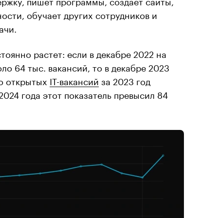
ржку, пишет программы, создает сайты,
ости, обучает других сотрудников и
ачи.
тоянно растет: если в декабре 2022 на
ло 64 тыс. вакансий, то в декабре 2023
во открытых
IТ-вакансий
за 2023 год
2024 года этот показатель превысил 84