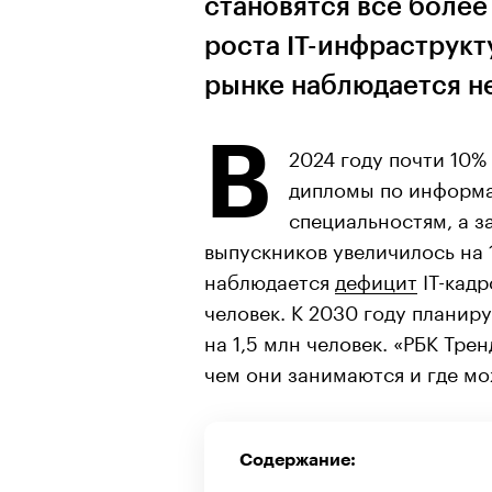
становятся все более
роста IT-инфраструкт
рынке наблюдается н
В
2024 году почти 10%
дипломы по информ
специальностям, а з
выпускников увеличилось на 
наблюдается
дефицит
IT-кадр
человек. К 2030 году планир
на 1,5 млн человек. «РБК Тре
чем они занимаются и где мо
Содержание: