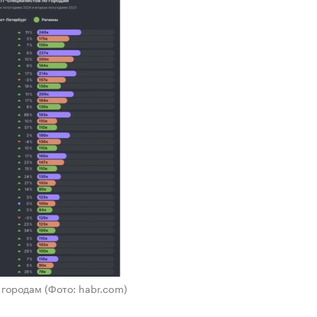
о городам
(Фото: habr.com)