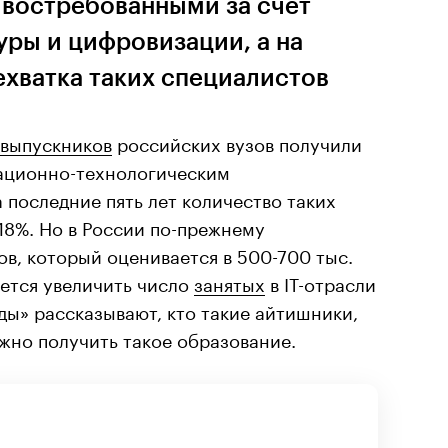
 востребованными за счет
уры и цифровизации, а на
ехватка таких специалистов
выпускников
российских вузов получили
ационно-технологическим
а последние пять лет количество таких
18%. Но в России по-прежнему
ов, который оценивается в 500-700 тыс.
уется увеличить число
занятых
в IT-отрасли
нды» рассказывают, кто такие айтишники,
жно получить такое образование.