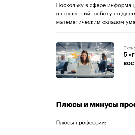
Поскольку в сфере информа
направлений, работу по душе
математическим складом ума,
Экон
5 «
вос
Плюсы и минусы про
Плюсы профессии: