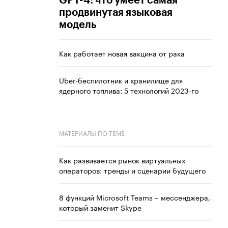
GPT-4: что умеет самая
продвинутая языковая
модель
Как работает новая вакцина от рака
Uber-беспилотник и хранилище для
ядерного топлива: 5 технологий 2023-го
МАТЕРИАЛЫ ПО ТЕМЕ
Как развивается рынок виртуальных
операторов: тренды и сценарии будущего
8 функций Microsoft Teams – мессенджера,
который заменит Skype