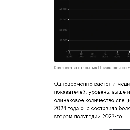
Количество открытых IT вакансий по
Одновременно растет и мед
показателей, уровень, выше 
одинаковое количество специ
2024 года она составила боле
втором полугодии 2023-го.