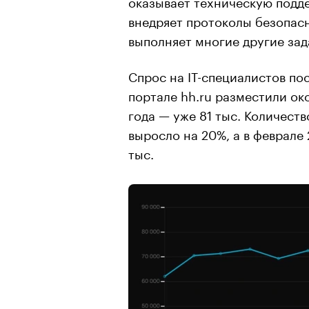
оказывает техническую подде
внедряет протоколы безопасн
выполняет многие другие зад
Спрос на IT-специалистов пос
портале hh.ru разместили око
года — уже 81 тыс. Количест
выросло на 20%, а в феврале 
тыс.