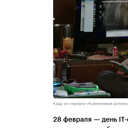
Кадр из сериала «Кремниевая долина» 
28 февраля — день IT