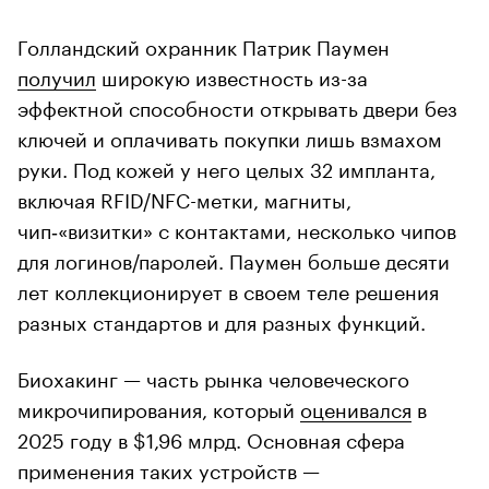
Голландский охранник Патрик Паумен
получил
широкую известность из-за
эффектной способности открывать двери без
ключей и оплачивать покупки лишь взмахом
руки. Под кожей у него целых 32 импланта,
включая RFID/NFC-метки, магниты,
чип‑«визитки» с контактами, несколько чипов
для логинов/паролей. Паумен больше десяти
лет коллекционирует в своем теле решения
разных стандартов и для разных функций.
Биохакинг — часть рынка человеческого
микрочипирования, который
оценивался
в
2025 году в $1,96 млрд. Основная сфера
применения таких устройств —