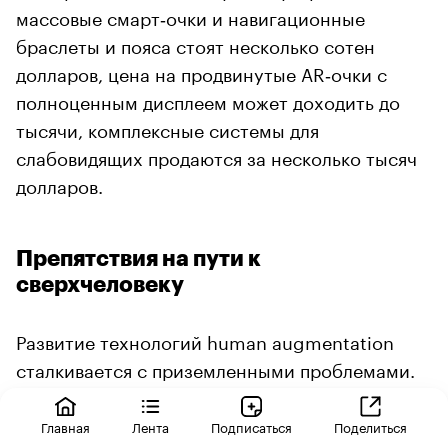
массовые смарт‑очки и навигационные
браслеты и пояса стоят несколько сотен
долларов, цена на продвинутые AR‑очки с
полноценным дисплеем может доходить до
тысячи, комплексные системы для
слабовидящих продаются за несколько тысяч
долларов.
Препятствия на пути к
сверхчеловеку
Развитие технологий human augmentation
сталкивается с приземленными проблемами.
Например, с банальным вопросом сервисных
гарантий. «Фантастическая технология и
Главная
Лента
Подписаться
Поделиться