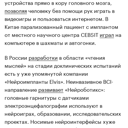
устройства прямо в кору головного мозга,
позволяя
человеку без помощи рук играть в
видеоигры и пользоваться интернетом. В
Китае парализованный пациент с имплантом
от местного научного центра CEBSIT
играл
на
компьютере в шахматы и автогонки.
В России
разработки
в области «чтения
мыслей» на стадии доклинических испытаний
есть у уже упомянутой компании
«Нейроимпланты Elvis». Неинвазивное BCI-
направление
развивает
«Нейроботикс»:
головные гарнитуры с датчиками
электроэнцефалографии используют в
нейроиграх, образовании, исследовательских
проектах. Носимые нейроинтерфейсы хуже