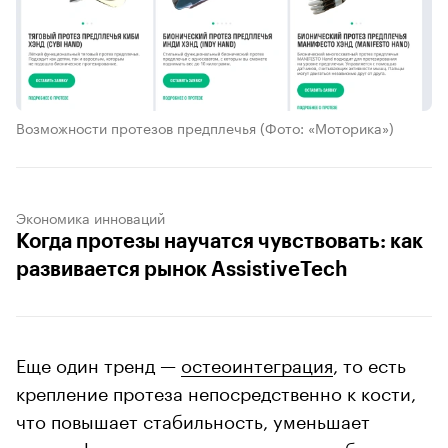
Возможности протезов предплечья
(Фото: «Моторика»)
Экономика инноваций
Когда протезы научатся чувствовать: как
развивается рынок AssistiveTech
Еще один тренд —
остеоинтеграция
, то есть
крепление протеза непосредственно к кости,
что повышает стабильность, уменьшает
дискомфорт и делает управление им более