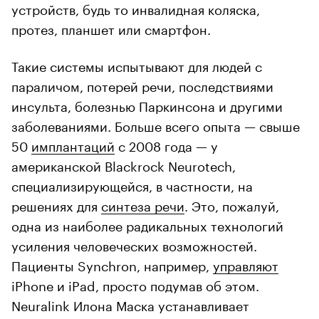
устройств, будь то инвалидная коляска,
протез, планшет или смартфон.
Такие системы испытывают для людей с
параличом, потерей речи, последствиями
инсульта, болезнью Паркинсона и другими
заболеваниями. Больше всего опыта — свыше
50
имплантаций
с 2008 года — у
американской Blackrock Neurotech,
специализирующейся, в частности, на
решениях для
синтеза речи
. Это, пожалуй,
одна из наиболее радикальных технологий
усиления человеческих возможностей.
Пациенты Synchron, например,
управляют
iPhone и iPad, просто подумав об этом.
Neuralink Илона Маска устанавливает