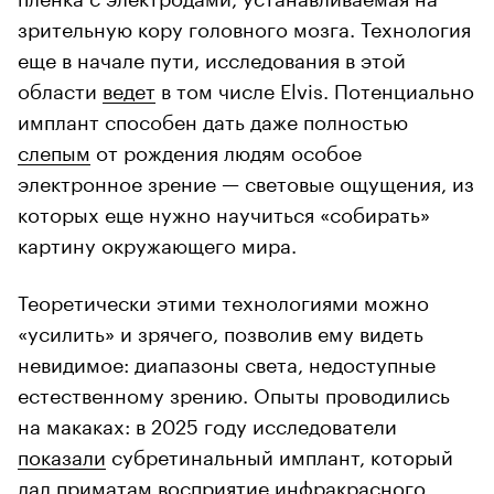
зрительную кору головного мозга. Технология
еще в начале пути, исследования в этой
области
ведет
в том числе Elvis. Потенциально
имплант способен дать даже полностью
слепым
от рождения людям особое
электронное зрение — световые ощущения, из
которых еще нужно научиться «собирать»
картину окружающего мира.
Теоретически этими технологиями можно
«усилить» и зрячего, позволив ему видеть
невидимое: диапазоны света, недоступные
естественному зрению. Опыты проводились
на макаках: в 2025 году исследователи
показали
субретинальный имплант, который
дал приматам восприятие инфракрасного