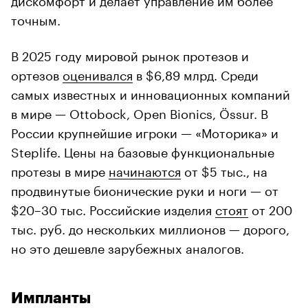
точным.
В 2025 году мировой рынок протезов и
ортезов
оценивался
в $6,89 млрд. Среди
самых известных и инновационных компаний
в мире — Ottobock, Open Bionics, Össur. В
России крупнейшие игроки — «Моторика» и
Steplife. Цены на базовые функциональные
протезы в мире
начинаются
от $5 тыс., на
продвинутые бионические руки и ноги — от
$20–30 тыс. Российские изделия
стоят
от 200
тыс. руб. до нескольких миллионов — дорого,
но это дешевле зарубежных аналогов.
Импланты