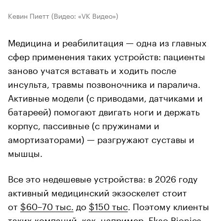
Кевин Пиетт
(Видео: «VK Видео»)
Медицина и реабилитация — одна из главных
сфер применения таких устройств: пациенты
заново учатся вставать и ходить после
инсульта, травмы позвоночника и паралича.
Активные модели (с приводами, датчиками и
батареей) помогают двигать ноги и держать
корпус, пассивные (с пружинами и
амортизаторами) — разгружают суставы и
мышцы.
Все это недешевые устройства: в 2026 году
активный медицинский экзоскелет стоит
от
$60–70 тыс.
до
$150 тыс
. Поэтому клиенты
таких компаний, как, например, Ekso Bionics