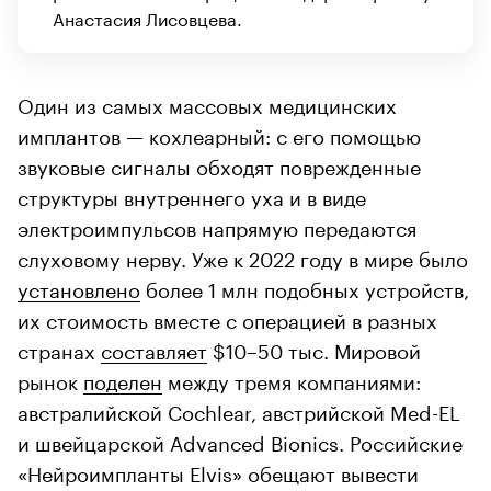
Анастасия Лисовцева.
Один из самых массовых медицинских
имплантов — кохлеарный: с его помощью
звуковые сигналы обходят поврежденные
структуры внутреннего уха и в виде
электроимпульсов напрямую передаются
слуховому нерву. Уже к 2022 году в мире было
установлено
более 1 млн подобных устройств,
их стоимость вместе с операцией в разных
странах
составляет
$10–50 тыс. Мировой
рынок
поделен
между тремя компаниями:
австралийской Cochlear, австрийской Med-EL
и швейцарской Advanced Bionics. Российские
«Нейроимпланты Elvis» обещают вывести