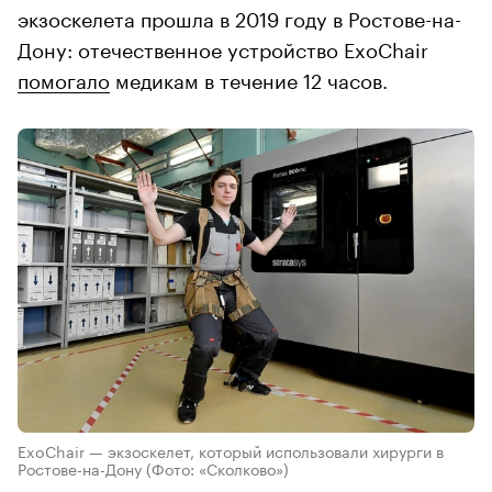
экзоскелета прошла в 2019 году в Ростове-на-
Дону: отечественное устройство ExoChair
помогало
медикам в течение 12 часов.
ExoChair — экзоскелет, который использовали хирурги в
Ростове-на-Дону
(Фото: «Сколково»)