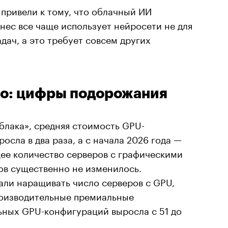
привели к тому, что облачный ИИ
нес все чаще использует нейросети не для
дач, а это требует совсем других
ло: цифры подорожания
блака», средняя стоимость GPU-
осла в два раза, а с начала 2026 года —
щее количество серверов с графическими
ов существенно не изменилось.
али наращивать число серверов с GPU,
роизводительные премиальные
ьных GPU-конфигураций выросла с 51 до