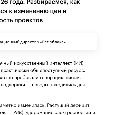
6 года. Разбираемся, как
ся к изменению цен и
ость проектов
ационный директор «Рег.облака».
ачный искусственный интеллект (ИИ)
 практически общедоступный ресурс.
хотно пробовали генерацию писем,
я поддержки — поводы находились для
заметно изменилась. Растущий дефицит
ов.
), удорожание электроэнергии и
— РБК