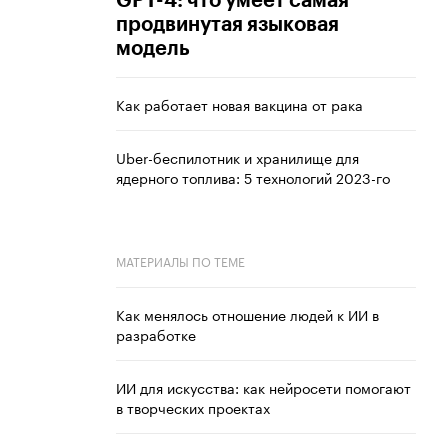
GPT-4: что умеет самая
продвинутая языковая
модель
Как работает новая вакцина от рака
Uber-беспилотник и хранилище для
ядерного топлива: 5 технологий 2023-го
МАТЕРИАЛЫ ПО ТЕМЕ
Как менялось отношение людей к ИИ в
разработке
ИИ для искусства: как нейросети помогают
в творческих проектах