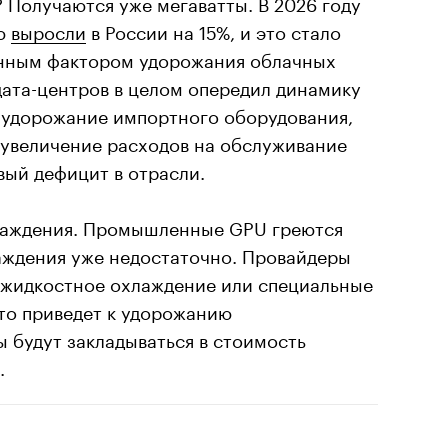
 Получаются уже мегаватты. В 2026 году
ию
выросли
в России на 15%, и это стало
енным фактором удорожания облачных
 дата-центров в целом опередил динамику
 удорожание импортного оборудования,
, увеличение расходов на обслуживание
вый дефицит в отрасли.
лаждения. Промышленные GPU греются
аждения уже недостаточно. Провайдеры
 жидкостное охлаждение или специальные
то приведет к удорожанию
ы будут закладываться в стоимость
.