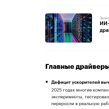
Экон
ИИ-
дра
Главные драйверы
Дефицит ускорителей выч
2025 годах многие компан
эксперименты, тестировал
переросли в реальную раб