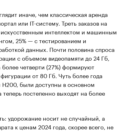
глядит иначе, чем классическая аренда
ртал или IT-систему. Треть заказов на
с искусственным интеллектом и машинным
нгом, 25% — с тестированием и
работкой данных. Почти половина спроса
рации с объемом видеопамяти до 24 Гб,
 а более четверти (27%) формируют
игурации от 80 Гб. Чуть более года
 и H200, были доступны в основном
а теперь постепенно выходят на более
ь: удорожание носит не случайный, а
рата к ценам 2024 года, скорее всего, не