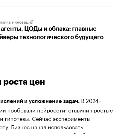
омика инноваций
агенты, ЦОДы и облака: главные
йверы технологического будущего
 роста цен
В 2024–
ислений и усложнение задач.
ии пробовали нейросети: ставили простые
и гипотезы. Сейчас эксперименты
оту. Бизнес начал использовать