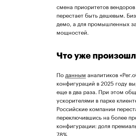
смена приоритетов вендоров 
перестает быть дешевым. Биз
демо, а для промышленных за
мощностей.
Что уже произош
По
данным
аналитиков «Рег.о
конфигураций в 2025 году выр
еще в два раза. При этом об
ускорителями в парке клиент
Российские компании перест
переключившись на более п
конфигурации: доля премиал
78%.