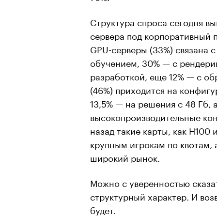
Структура спроса сегодня вы
сервера под корпоративный по
GPU-серверы (33%) связана 
обучением, 30% — с рендери
разработкой, еще 12% — с об
(46%) приходится на конфигу
13,5% — на решения с 48 Гб,
высокопроизводительные конф
назад такие карты, как H100
крупным игрокам по квотам, 
широкий рынок.
Можно с уверенностью сказат
структурный характер. И возв
будет.