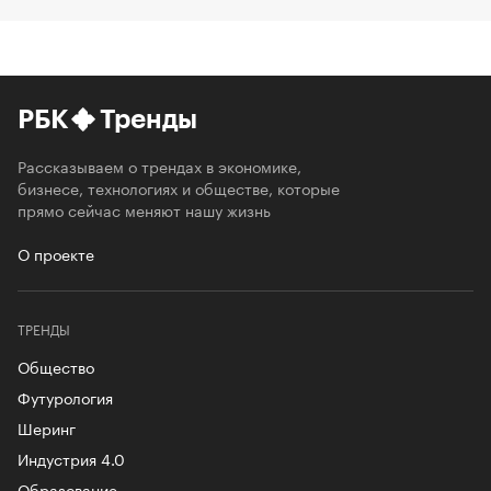
РБК
Тренды
Рассказываем о трендах в экономике,
бизнесе, технологиях и обществе, которые
прямо сейчас меняют нашу жизнь
О проекте
ТРЕНДЫ
Общество
Футурология
Шеринг
Индустрия 4.0
Образование