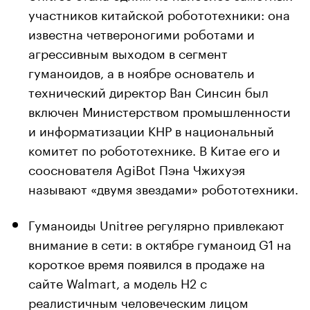
участников китайской робототехники: она
известна четвероногими роботами и
агрессивным выходом в сегмент
гуманоидов, а в ноябре основатель и
технический директор Ван Синсин был
включен Министерством промышленности
и информатизации КНР в национальный
комитет по робототехнике. В Китае его и
сооснователя AgiBot Пэна Чжихуэя
называют «двумя звездами» робототехники.
Гуманоиды Unitree регулярно привлекают
внимание в сети: в октябре гуманоид G1 на
короткое время появился в продаже на
сайте Walmart, а модель H2 с
реалистичным человеческим лицом