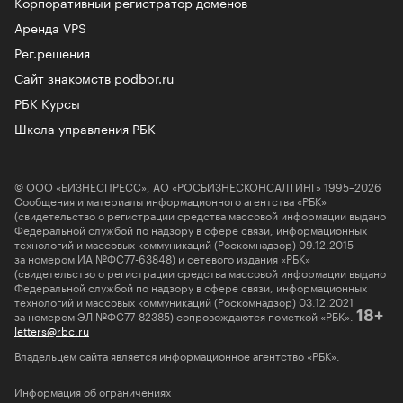
Корпоративный регистратор доменов
Аренда VPS
Рег.решения
Сайт знакомств podbor.ru
РБК Курсы
Школа управления РБК
© ООО «БИЗНЕСПРЕСС», АО «РОСБИЗНЕСКОНСАЛТИНГ» 1995–2026
Сообщения и материалы информационного агентства «РБК»
(свидетельство о регистрации средства массовой информации выдано
Федеральной службой по надзору в сфере связи, информационных
технологий и массовых коммуникаций (Роскомнадзор) 09.12.2015
за номером ИА №ФС77-63848) и сетевого издания «РБК»
(свидетельство о регистрации средства массовой информации выдано
Федеральной службой по надзору в сфере связи, информационных
технологий и массовых коммуникаций (Роскомнадзор) 03.12.2021
за номером ЭЛ №ФС77-82385) сопровождаются пометкой «РБК».
18+
letters@rbc.ru
Владельцем сайта является информационное агентство «РБК».
Информация об ограничениях