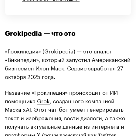
Grokipedia — что это
«Грокипедия» (Grokipedia) — это аналог
«Википедии», который
запустил
Американский
бизнесмен Илон Маск. Сервис заработал 27
октября 2025 года.
Название «Грокипедия» происходит от ИИ-
помощника
Grok
, созданного компанией
Маска xAI. Этот чат-бот умеет генерировать
текст и изображения, вести диалоги, а также
получать актуальные данные из интернета и
платформы X
(ранее известной как Twitter. —