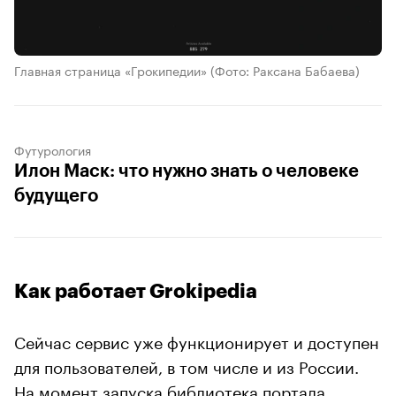
Главная страница «Грокипедии»
(Фото: Раксана Бабаева)
Футурология
Илон Маск: что нужно знать о человеке
будущего
Как работает Grokipedia
Сейчас сервис уже функционирует и доступен
для пользователей, в том числе и из России.
На момент запуска библиотека портала