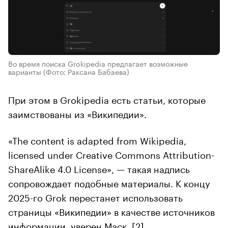
Во время поиска Grokipedia предлагает возможные
варианты
(Фото: Раксана Бабаева)
При этом в Grokipedia есть статьи, которые
заимствованы из «Википедии».
«The content is adapted from Wikipedia,
licensed under Creative Commons Attribution-
ShareAlike 4.0 License», — такая надпись
сопровождает подобные материалы. К концу
2025-го Grok перестанет использовать
страницы «Википедии» в качестве источников
информации, уверен Маск.
[2]