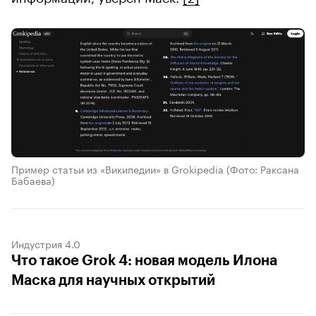
Пример статьи из «Википедии» в Grokipedia
(Фото: Раксана
Бабаева)
Индустрия 4.0
Что такое Grok 4: новая модель Илона
Маска для научных открытий