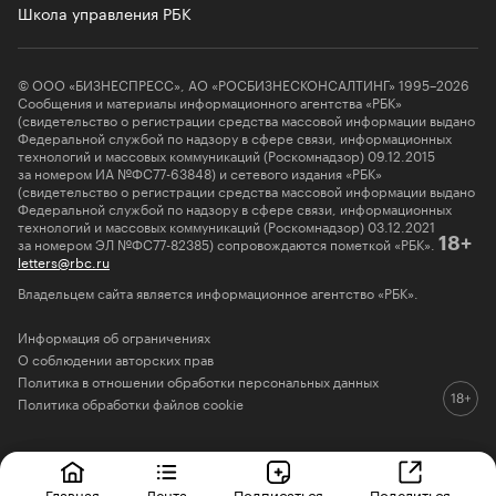
Школа управления РБК
© ООО «БИЗНЕСПРЕСС», АО «РОСБИЗНЕСКОНСАЛТИНГ» 1995–2026
Сообщения и материалы информационного агентства «РБК»
(свидетельство о регистрации средства массовой информации выдано
Федеральной службой по надзору в сфере связи, информационных
технологий и массовых коммуникаций (Роскомнадзор) 09.12.2015
за номером ИА №ФС77-63848) и сетевого издания «РБК»
(свидетельство о регистрации средства массовой информации выдано
Федеральной службой по надзору в сфере связи, информационных
технологий и массовых коммуникаций (Роскомнадзор) 03.12.2021
за номером ЭЛ №ФС77-82385) сопровождаются пометкой «РБК».
18+
letters@rbc.ru
Владельцем сайта является информационное агентство «РБК».
Информация об ограничениях
О соблюдении авторских прав
Политика в отношении обработки персональных данных
Политика обработки файлов cookie
Главная
Лента
Подписаться
Поделиться