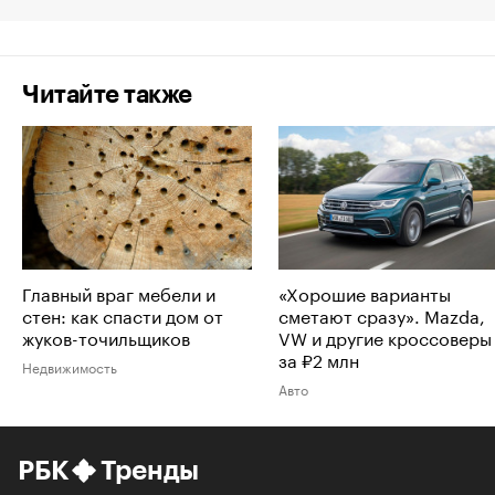
Читайте также
Главный враг мебели и
«Хорошие варианты
стен: как спасти дом от
сметают сразу». Mazda,
жуков-точильщиков
VW и другие кроссоверы
за ₽2 млн
Недвижимость
Авто
РБК
Тренды