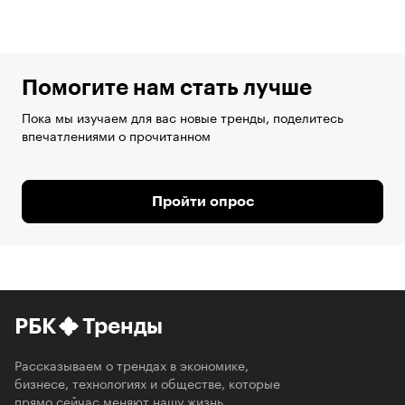
Помогите нам стать лучше
Пока мы изучаем для вас новые тренды, поделитесь
впечатлениями о прочитанном
Пройти опрос
РБК
Тренды
Рассказываем о трендах в экономике,
бизнесе, технологиях и обществе, которые
прямо сейчас меняют нашу жизнь