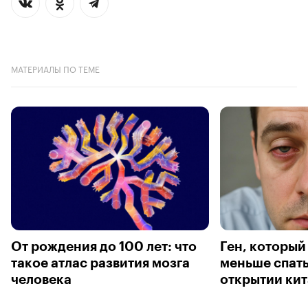
МАТЕРИАЛЫ ПО ТЕМЕ
От рождения до 100 лет: что
Ген, который
такое атлас развития мозга
меньше спать
человека
открытии ки