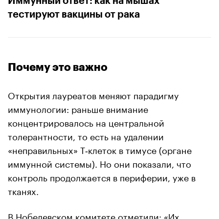
Иммунный ответ: как на мышах
тестируют вакцины от рака
Почему это важно
Открытия лауреатов меняют парадигму
иммунологии: раньше внимание
концентрировалось на центральной
толерантности, то есть на удалении
«неправильных» Т‑клеток в тимусе (органе
иммунной системы). Но они показали, что
контроль продолжается в периферии, уже в
тканях.
В Нобелевском комитете отметили: «Их