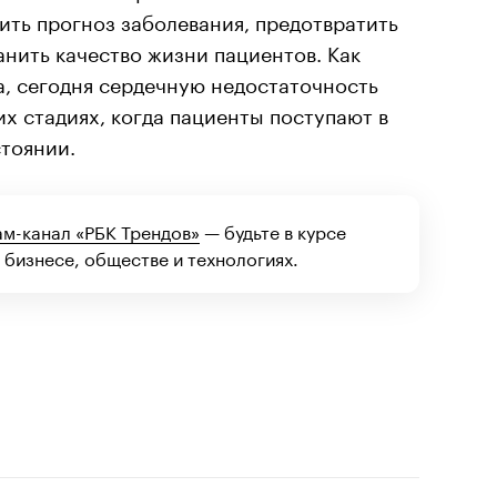
ть прогноз заболевания, предотвратить
нить качество жизни пациентов. Как
а, сегодня сердечную недостаточность
их стадиях, когда пациенты поступают в
стоянии.
ам-канал «РБК Трендов»
— будьте в курсе
 бизнесе, обществе и технологиях.