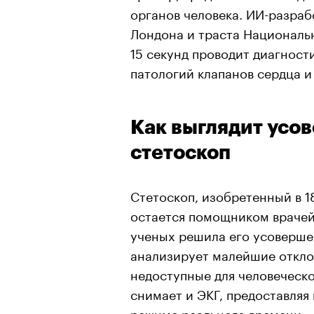
органов человека. ИИ-разра
Лондона и траста Националь
15 секунд проводит диагност
патологий клапанов сердца и
Как выглядит усо
стетоскоп
Стетоскоп, изобретенный в 1
остается помощником врачей
ученых решила его усоверше
анализирует малейшие откло
недоступные для человеческо
снимает и ЭКГ, предоставляя
режиме реального времени.