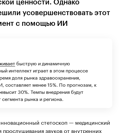
ской ценности. Однако
ешили усовершенствовать этот
мент с помощью ИИ
живает
быструю и динамичную
ый интеллект играет в этом процессе
ремя доля рынка здравоохранения,
, составляет менее 15%. По прогнозам, к
ревысит 30%. Темпы внедрения будут
т сегмента рынка и региона.
нновационный стетоскоп — медицинский
я прослушивания звуков от внутренних