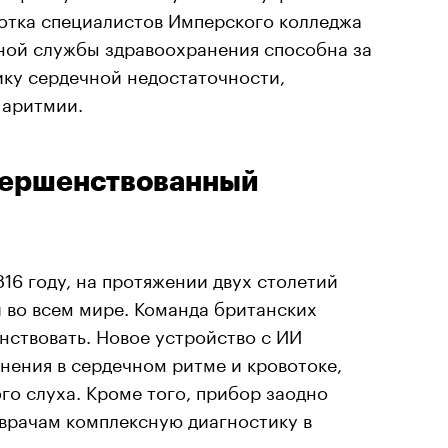
ботка специалистов Имперского колледжа
ной службы здравоохранения способна за
ику сердечной недостаточности,
 аритмии.
вершенствованный
816 году, на протяжении двух столетий
 во всем мире. Команда британских
нствовать. Новое устройство с ИИ
нения в сердечном ритме и кровотоке,
го слуха. Кроме того, прибор заодно
 врачам комплексную диагностику в