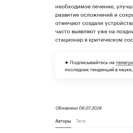
необходимое лечение, улучши
развитие осложнений и сохра
отмечают создали устройств
часто выявляют уже на поздн
стационар в критическом со
➤ Подписывайтесь на
телегр
последних тенденций в науке,
Обновлено 06.07.2026
Авторы
Теги