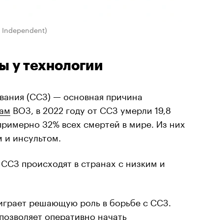
e Independent)
ы у технологии
вания (ССЗ) — основная причина
ам
ВОЗ, в 2022 году от ССЗ умерли 19,8
 примерно 32% всех смертей в мире. Из них
 и инсультом.
 ССЗ происходят в странах с низким и
играет решающую роль в борьбе с ССЗ.
позволяет оперативно начать