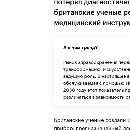
потерял диагностиче
британские ученые р
медицинский инстру
А в чем тренд?
Рынок здравоохранения
пере
трансформацию. Искусственн
ведущую роль. В настоящее в
обслуживаемая с помощью ИИ
2030 году этот показатель п
различаться в зависимости о
Британские ученые
создали
и
прибор, предназначенный дл