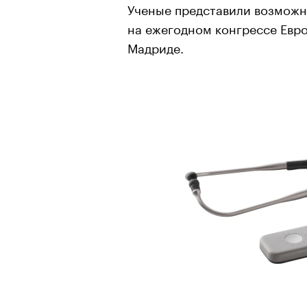
Ученые представили возможн
на ежегодном конгрессе Евр
Мадриде.