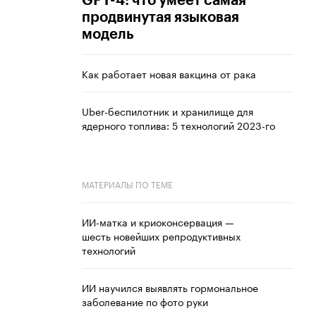
GPT-4: что умеет самая
продвинутая языковая
модель
Как работает новая вакцина от рака
Uber-беспилотник и хранилище для
ядерного топлива: 5 технологий 2023-го
МАТЕРИАЛЫ ПО ТЕМЕ
ИИ-матка и криоконсервация —
шесть новейших репродуктивных
технологий
ИИ научился выявлять гормональное
заболевание по фото руки