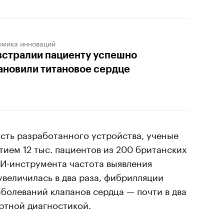
омика инноваций
встралии пациенту успешно
ановили титановое сердце
сть разработанного устройства, ученые
тием 12 тыс. пациентов из 200 британских
ИИ-инструмента частота выявления
величилась в два раза, фибрилляции
аболеваний клапанов сердца — почти в два
ртной диагностикой.