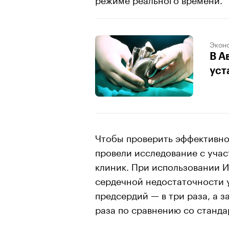
Экон
В А
уст
Чтобы проверить эффективно
провели исследование с учас
клиник. При использовании 
сердечной недостаточности у
предсердий — в три раза, а з
раза по сравнению со станда