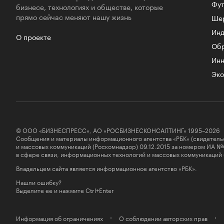
Фут
бизнесе, технологиях и обществе, которые
прямо сейчас меняют нашу жизнь
Ше
Инд
О проекте
Об
Инн
Эко
© ООО «БИЗНЕСПРЕСС», АО «РОСБИЗНЕСКОНСАЛТИНГ» 1995–2026
Сообщения и материалы информационного агентства «РБК» (свидетель
и массовых коммуникаций (Роскомнадзор) 09.12.2015 за номером ИА №
в сфере связи, информационных технологий и массовых коммуникаций
Владельцем сайта является информационное агентство «РБК».
Нашли ошибку?
Выделите ее и нажмите Ctrl+Enter
Информация об ограничениях
О соблюдении авторских прав