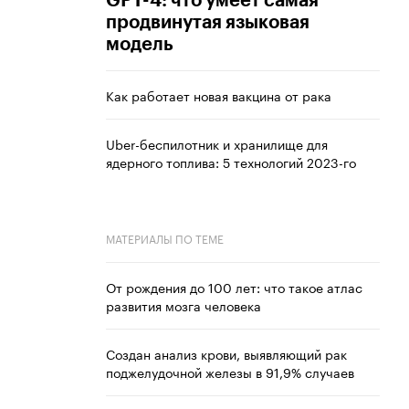
GPT-4: что умеет самая
продвинутая языковая
модель
Как работает новая вакцина от рака
Uber-беспилотник и хранилище для
ядерного топлива: 5 технологий 2023-го
МАТЕРИАЛЫ ПО ТЕМЕ
От рождения до 100 лет: что такое атлас
развития мозга человека
Создан анализ крови, выявляющий рак
поджелудочной железы в 91,9% случаев