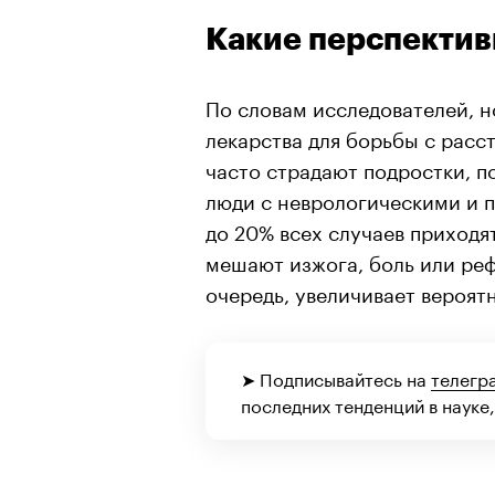
Какие перспектив
По словам исследователей, н
лекарства для борьбы с расс
часто страдают подростки, 
люди с неврологическими и 
до 20% всех случаев приходя
мешают изжога, боль или реф
очередь, увеличивает вероят
➤ Подписывайтесь на
телегр
последних тенденций в науке,