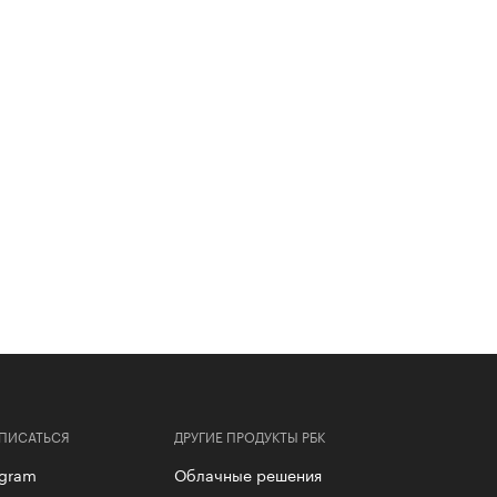
ПИСАТЬСЯ
ДРУГИЕ ПРОДУКТЫ РБК
egram
Облачные решения