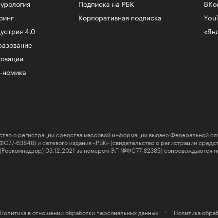
урология
Подписка на РБК
ВКо
ринг
Корпоративная подписка
You
устрия 4.0
«Ян
разование
овации
-номика
ство о регистрации средства массовой информации выдано Федеральной сл
ФС77-63848) и сетевого издания «РБК» (свидетельство о регистрации сред
 (Роскомнадзор) 03.12.2021 за номером ЭЛ №ФС77-82385) сопровождаются п
Политика в отношении обработки персональных данных
Политика обраб