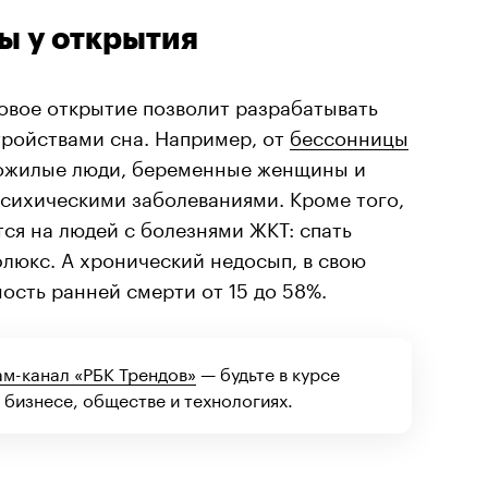
ы у открытия
овое открытие позволит разрабатывать
тройствами сна. Например, от
бессонницы
пожилые люди, беременные женщины и
психическими заболеваниями. Кроме того,
тся на людей с болезнями ЖКТ: спать
люкс. А хронический недосып, в свою
ность ранней смерти от 15 до 58%.
ам-канал «РБК Трендов»
— будьте в курсе
 бизнесе, обществе и технологиях.