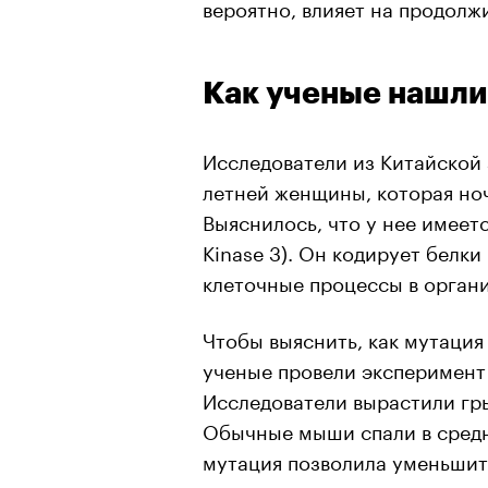
вероятно, влияет на продолж
Как ученые нашл
Исследователи из Китайской 
летней женщины, которая ноч
Выяснилось, что у нее имеетс
Kinase 3). Он кодирует белк
клеточные процессы в орган
Чтобы выяснить, как мутация
ученые провели эксперимент
Исследователи вырастили гр
Обычные мыши спали в средне
мутация позволила уменьшить