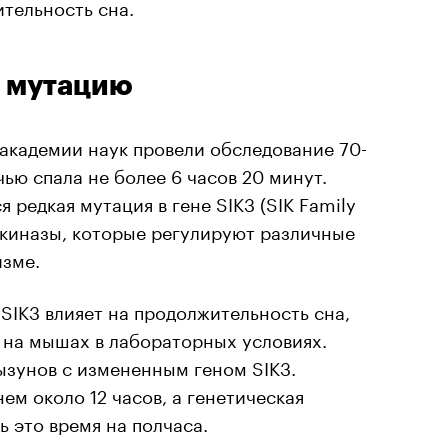
ительность сна.
и мутацию
академии наук провели обследование 70-
ью спала не более 6 часов 20 минут.
я редкая мутация в гене SIK3 (SIK Family
и киназы, которые регулируют различные
изме.
 SIK3 влияет на продолжительность сна,
 на мышах в лабораторных условиях.
ызунов с измененным геном SIK3.
м около 12 часов, а генетическая
 это время на полчаса.