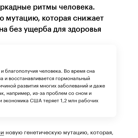
иркадные ритмы человека.
ю мутацию, которая снижает
на без ущерба для здоровья
и благополучия человека. Во время сна
ма и восстанавливается гормональный
ичиной развития многих заболеваний и даже
ак, например, из-за проблем со сном и
 экономика США теряет 1,2 млн рабочих
ли
новую генетическую мутацию, которая,