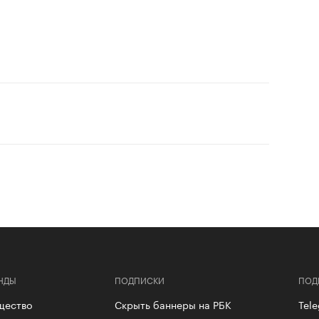
НДЫ
ПОДПИСКИ
ПОД
щество
Скрыть баннеры на РБК
Tel