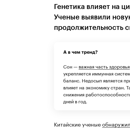
Генетика влияет на ц
Ученые выявили нову
продолжительность с
А в чем тренд?
Сон —
важная часть здоровья
укрепляется иммунная систе
баланс. Недосып является пр
влияет на экономику стран. Т
снижения работоспособности
дней в год.
Китайские ученые
обнаружи