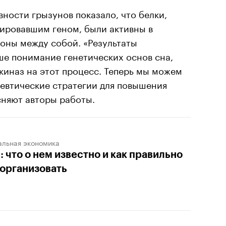
ности грызунов показало, что белки,
ировавшим геном, были активны в
оны между собой. «Результаты
е понимание генетических основ сна,
киназ на этот процесс. Теперь мы можем
певтические стратегии для повышения
сняют авторы работы.
альная экономика
: что о нем известно и как правильно
 организовать