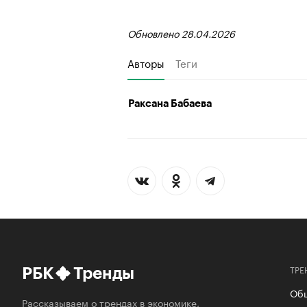
Обновлено 28.04.2026
Авторы
Теги
Раксана Бабаева
ТРЕ
РБК
Тренды
Об
Рассказываем о трендах в экономике,