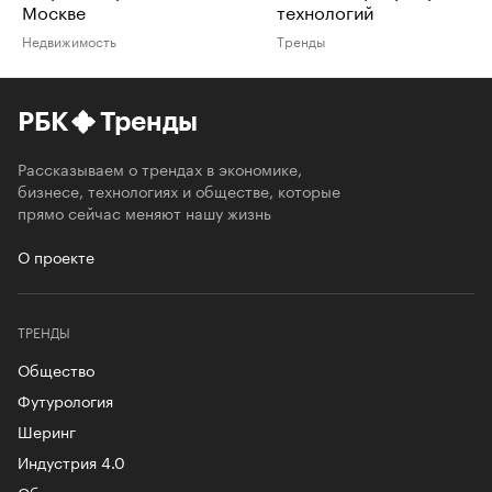
Москве
технологий
Недвижимость
Тренды
РБК
Тренды
Рассказываем о трендах в экономике,
бизнесе, технологиях и обществе, которые
прямо сейчас меняют нашу жизнь
О проекте
ТРЕНДЫ
Общество
Футурология
Шеринг
Индустрия 4.0