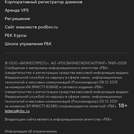
Корпоративный регистратор доменов
Аренда VPS
Рег.решения
Сайт знакомств podbor.ru
РБК Курсы
Школа управления РБК
© ООО «БИЗНЕСПРЕСС», АО «РОСБИЗНЕСКОНСАЛТИНГ» 1995–2026
Сообщения и материалы информационного агентства «РБК»
(свидетельство о регистрации средства массовой информации выдано
Федеральной службой по надзору в сфере связи, информационных
технологий и массовых коммуникаций (Роскомнадзор) 09.12.2015
за номером ИА №ФС77-63848) и сетевого издания «РБК»
(свидетельство о регистрации средства массовой информации выдано
Федеральной службой по надзору в сфере связи, информационных
технологий и массовых коммуникаций (Роскомнадзор) 03.12.2021
за номером ЭЛ №ФС77-82385) сопровождаются пометкой «РБК».
18+
letters@rbc.ru
Владельцем сайта является информационное агентство «РБК».
Информация об ограничениях