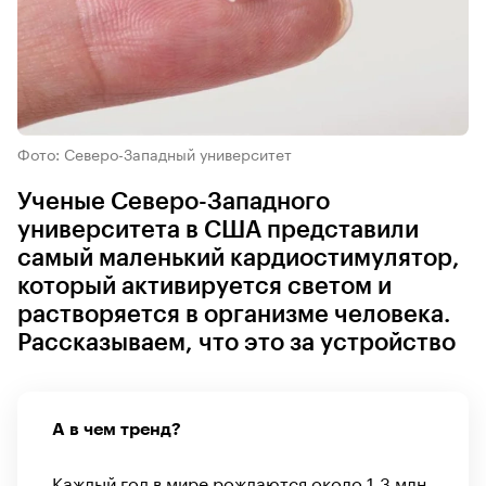
Фото: Северо-Западный университет
Ученые Северо-Западного
университета в США представили
самый маленький кардиостимулятор,
который активируется светом и
растворяется в организме человека.
Рассказываем, что это за устройство
А в чем тренд?
Каждый год в мире рождаются
около 1,3 млн