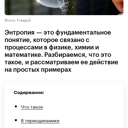
Фото: Freepik
Энтропия — это фундаментальное
понятие, которое связано с
процессами в физике, химии и
математике. Разбираемся, что это
такое, и рассматриваем ее действие
на простых примерах
Содержание:
Что такое
В термодинамике