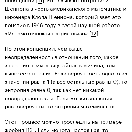
Шеннона в честь американского математика и
инженера Клода Шеннона, который ввел это
понятие в 1948 году в своей научной работе
«Математическая теория связи» [
12
].
По этой концепции, чем выше
неопределенность в отношении того, какое
значение примет случайная величина, тем
выше ее энтропия. Если вероятность одного из
значений равна 1 (а все остальные равны 0), то
энтропия равна 0, так как нет никакой
неопределенности. Если же все значения
равновероятны, то энтропия максимальна.
Этот процесс можно проследить на примере
жребия [
13
]. Если монета настоящая, то