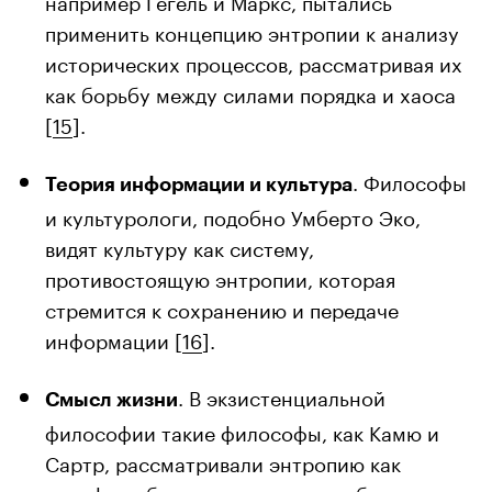
применить концепцию энтропии к анализу
исторических процессов, рассматривая их
как борьбу между силами порядка и хаоса
[
15
].
. Философы
Теория информации и культура
и культурологи, подобно Умберто Эко,
видят культуру как систему,
противостоящую энтропии, которая
стремится к сохранению и передаче
информации [
16
].
. В экзистенциальной
Смысл жизни
философии такие философы, как Камю и
Сартр, рассматривали энтропию как
метафору бессмысленности и абсурдности