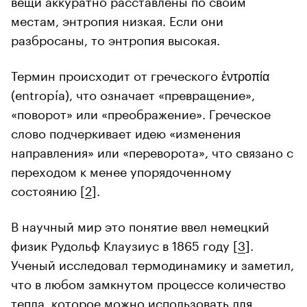
местам, энтропия низкая. Если они
разбросаны, то энтропия высокая.
Термин происходит от греческого ἐντροπία
(entropía), что означает «превращение»,
«поворот» или «преображение». Греческое
слово подчеркивает идею «изменения
направления» или «переворота», что связано с
переходом к менее упорядоченному
состоянию [
2
].
В научный мир это понятие ввел немецкий
физик Рудольф Клаузиус в 1865 году [
3
].
Ученый исследовал термодинамику и заметил,
что в любом замкнутом процессе количество
тепла, которое можно использовать для