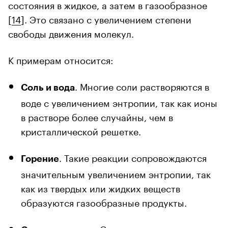
состояния в жидкое, а затем в газообразное
[
14
]. Это связано с увеличением степени
свободы движения молекул.
К примерам относится:
. Многие соли растворяются в
Соль и вода
воде с увеличением энтропии, так как ионы
в растворе более случайны, чем в
кристаллической решетке.
. Такие реакции сопровождаются
Горение
значительным увеличением энтропии, так
как из твердых или жидких веществ
образуются газообразные продукты.
. Синтез аммиака из азота