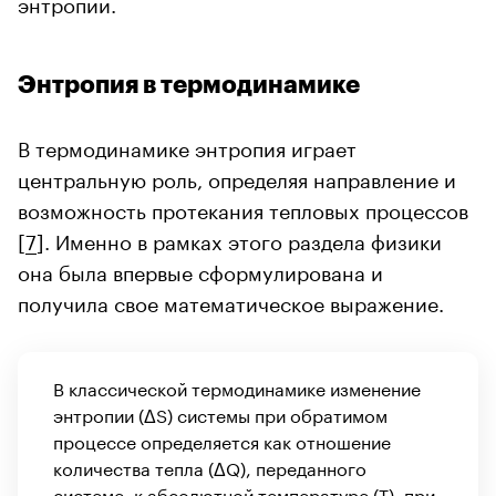
энтропии.
Энтропия в термодинамике
В термодинамике энтропия играет
центральную роль, определяя направление и
возможность протекания тепловых процессов
[
7
]. Именно в рамках этого раздела физики
она была впервые сформулирована и
получила свое математическое выражение.
В классической термодинамике изменение
энтропии (ΔS) системы при обратимом
процессе определяется как отношение
количества тепла (ΔQ), переданного
системе, к абсолютной температуре (T), при