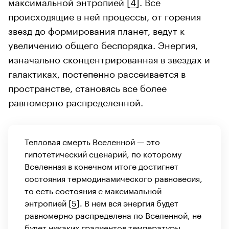
максимальной энтропией [
4
]. Все
происходящие в ней процессы, от горения
звезд до формирования планет, ведут к
увеличению общего беспорядка. Энергия,
изначально сконцентрированная в звездах и
галактиках, постепенно рассеивается в
пространстве, становясь все более
равномерно распределенной.
Тепловая смерть Вселенной — это
гипотетический сценарий, по которому
Вселенная в конечном итоге достигнет
состояния термодинамического равновесия,
то есть состояния с максимальной
энтропией [
5
]. В нем вся энергия будет
равномерно распределена по Вселенной, не
будет никаких градиентов температуры,