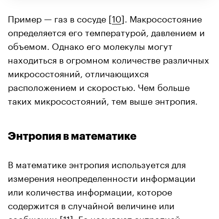
Пример — газ в сосуде [
10
]. Макросостояние
определяется его температурой, давлением и
объемом. Однако его молекулы могут
находиться в огромном количестве различных
микросостояний, отличающихся
расположением и скоростью. Чем больше
таких микросостояний, тем выше энтропия.
Энтропия в математике
В математике энтропия используется для
измерения неопределенности информации
или количества информации, которое
содержится в случайной величине или
сообщении [
11
]. Ее называют энтропией