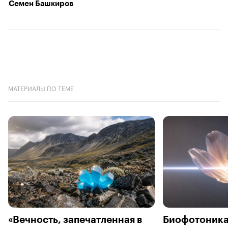
Семен Башкиров
МАТЕРИАЛЫ ПО ТЕМЕ
«Вечность, запечатленная в
Биофотоника: