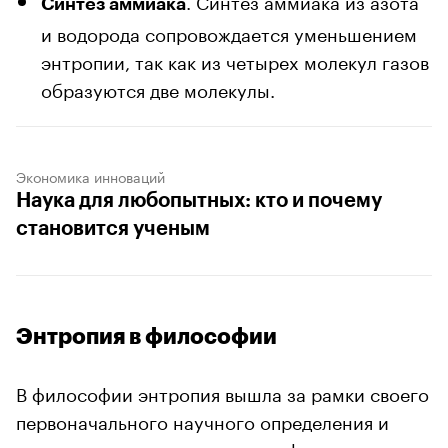
Синтез аммиака
и водорода сопровождается уменьшением
энтропии, так как из четырех молекул газов
образуются две молекулы.
Экономика инноваций
Наука для любопытных: кто и почему
становится ученым
Энтропия в философии
В философии энтропия вышла за рамки своего
первоначального научного определения и
стала использоваться как метафора для