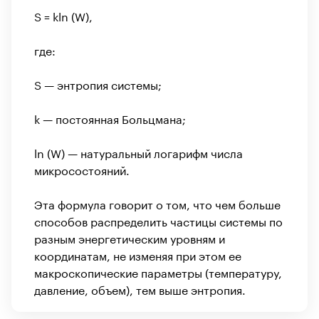
S = kln (W),
где:
S — энтропия системы;
k — постоянная Больцмана;
ln (W) — натуральный логарифм числа
микросостояний.
Эта формула говорит о том, что чем больше
способов распределить частицы системы по
разным энергетическим уровням и
координатам, не изменяя при этом ее
макроскопические параметры (температуру,
давление, объем), тем выше энтропия.