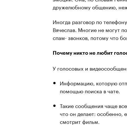
дружелюбному общению, неж
Иногда разговор по телефону
Вячеслав. Многие не могут п
спам- звонков, потому что б
Почему никто не любит гол
У голосовых и видеосообщени
Информацию, которую отп
помощью поиска в чате.
Такие сообщения чаще все
что он делает: особенно,
смотрит фильм.