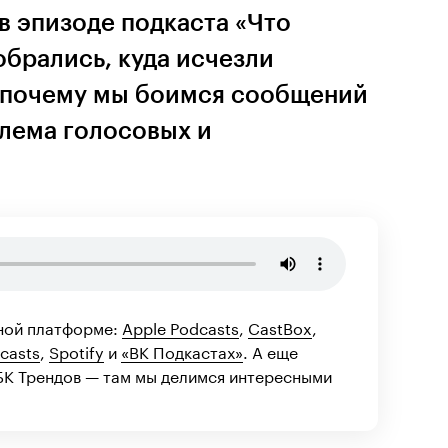
в эпизоде подкаста «Что
брались, куда исчезли
 почему мы боимся сообщений
блема голосовых и
ной платформе:
Apple Podcasts
,
CastBox
,
casts
,
Spotify
и
«ВК Подкастах»
. А еще
К Трендов — там мы делимся интересными