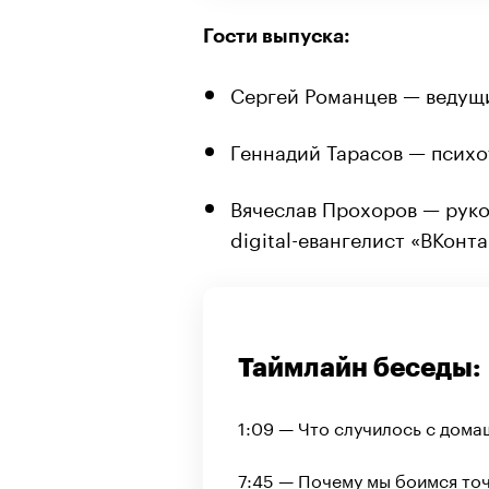
Гости выпуска:
Сергей Романцев — ведущ
Геннадий Тарасов — психо
Вячеслав Прохоров — рук
digital-евангелист «ВКонта
Таймлайн беседы:
1:09 — Что случилось с дом
7:45 — Почему мы боимся точ