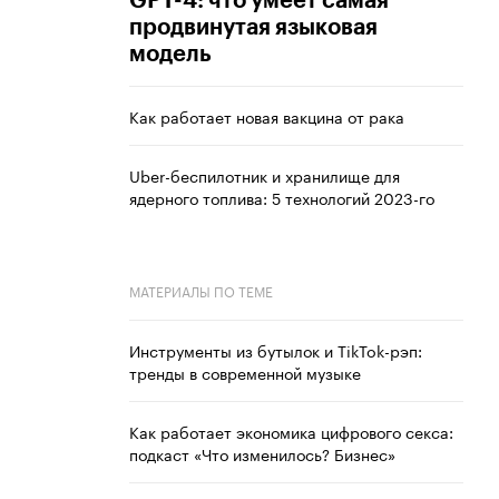
GPT-4: что умеет самая
продвинутая языковая
модель
Как работает новая вакцина от рака
Uber-беспилотник и хранилище для
ядерного топлива: 5 технологий 2023-го
МАТЕРИАЛЫ ПО ТЕМЕ
Инструменты из бутылок и TikTok-рэп:
тренды в современной музыке
Как работает экономика цифрового секса:
подкаст «Что изменилось? Бизнес»