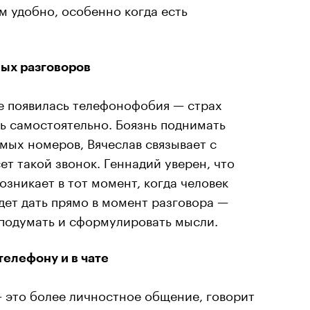
 удобно, особенно когда есть
ых разговоров
е появилась телефонофобия — страх
ь самостоятельно. Боязнь поднимать
мых номеров, Вячеслав связывает с
ет такой звонок. Геннадий уверен, что
зникает в тот момент, когда человек
удет дать прямо в момент разговора —
 подумать и сформулировать мысли.
телефону и в чате
 это более личностное общение, говорит