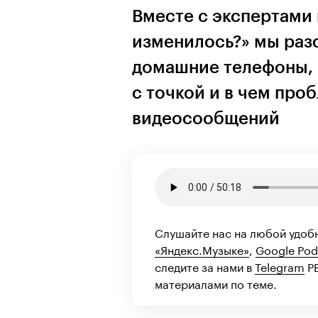
Вместе с экспертами 
изменилось?» мы разо
домашние телефоны,
с точкой и в чем про
видеосообщений
Слушайте нас на любой удоб
«Яндекс.Музыке»
,
Google Pod
следите за нами в
Telegram
РБ
материалами по теме.