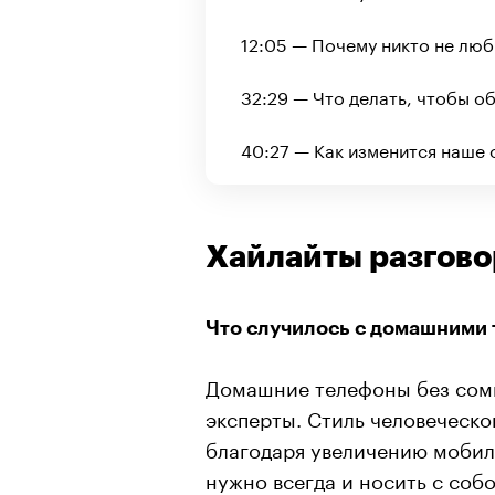
12:05 — Почему никто не лю
32:29 — Что делать, чтобы 
40:27 — Как изменится наше
Хайлайты разгово
Что случилось с домашними
Домашние телефоны без сомн
эксперты. Стиль человеческ
благодаря увеличению мобиль
нужно всегда и носить с соб