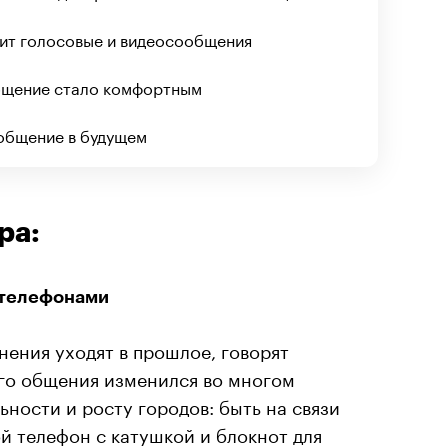
бит голосовые и видеосообщения
общение стало комфортным
 общение в будущем
ра:
 телефонами
ения уходят в прошлое, говорят
ого общения изменился во многом
ности и росту городов: быть на связи
ой телефон с катушкой и блокнот для