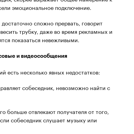
ели эмоциональное подключение.
 достаточно сложно прервать, говорит
овесить трубку, даже во время рекламных и
оятся показаться невежливыми.
осовые и видеосообщения
й есть несколько явных недостатков:
равляет собеседник, невозможно найти с
го больше отвлекают получателя от того,
 если собеседник слушает музыку или