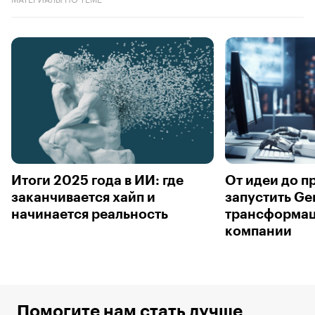
Итоги 2025 года в ИИ: где
От идеи до п
заканчивается хайп и
запустить Ge
начинается реальность
трансформаци
компании
Помогите нам стать лучше