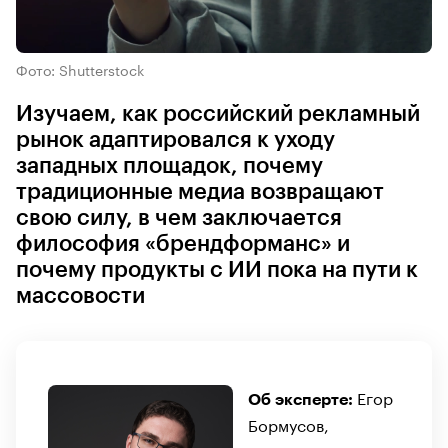
Фото: Shutterstock
Изучаем, как российский рекламный
рынок адаптировался к уходу
западных площадок, почему
традиционные медиа возвращают
свою силу, в чем заключается
философия «брендформанс» и
почему продукты с ИИ пока на пути к
массовости
Егор
Об эксперте:
Бормусов,
директор по