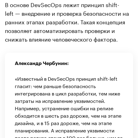
В основе DevSecOps лежит принцип shift-
left — внедрение и проверка безопасности на
ранних этапах разработки. Такая концепция
позволяет автоматизировать проверки и
снижать влияние человеческого фактора.
Александр Чербунин:
«Известный в DevSecOps принцип shift-left
гласит: чем раньше безопасность
интегрирована в цикл разработки, тем ниже
затраты на исправление уязвимостей.
Например, устранение ошибки на релизе
обходится в шесть раз дороже, чем на этапе
дизайна, и в 15 раз дороже, чем на этапе
планирования. А исправление уязвимости
после релиза стоит в 100 раз больше, чем во