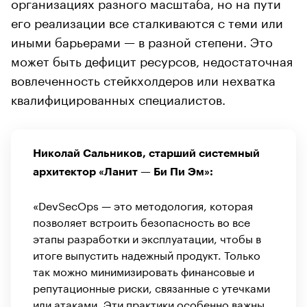
организациях разного масштаба, но на пути
его реализации все сталкиваются с теми или
иными барьерами — в разной степени. Это
может быть дефицит ресурсов, недостаточная
вовлеченность стейкхолдеров или нехватка
квалифицированных специалистов.
Николай Сальников, старший системный
архитектор «Ланит — Би Пи Эм»:
«DevSecOps — это методология, которая
позволяет встроить безопасность во все
этапы разработки и эксплуатации, чтобы в
итоге выпустить надежный продукт. Только
так можно минимизировать финансовые и
репутационные риски, связанные с утечками
или атаками. Эти практики особенно важны