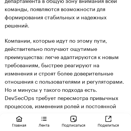
команды, появляются возможности для
формирования стабильных и надежных
решений.
Компании, которые идут по этому пути,
действительно получают ощутимые
преимущества: легче адаптируются к новым
требованиям, быстрее реагируют на
изменения и строят более доверительные
отношения с пользователями и регуляторами.
Но и минусы у такого подхода есть.
DevSecOps требует пересмотра привычных
процессов, изменения ролей и постоянной
координации между специалистами.
Главная
Лента
Подписаться
Поделиться
Кроме того, DevSecOps не дает мгновенного