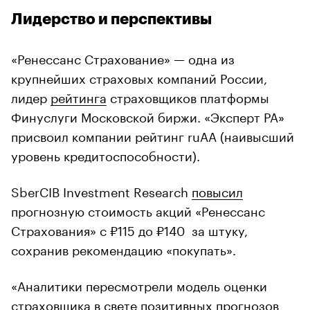
Лидерство и перспективы
«Ренессанс Страхование» — одна из
крупнейших страховых компаний России,
лидер
рейтинга
страховщиков платформы
Финуслуги Московской биржи. «Эксперт РА»
присвоил компании рейтинг ruAA (наивысший
уровень кредитоспособности).
SberCIB Investment Research
повысил
прогнозную стоимость акций «Ренессанс
Страхования» с ₽115 до ₽140 за штуку,
сохранив рекомендацию «покупать».
«Аналитики пересмотрели модель оценки
страховщика в свете позитивных прогнозов