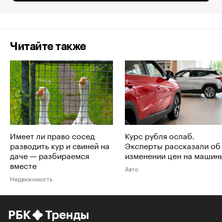
Читайте также
Имеет ли право сосед
Курс рубля ослаб.
разводить кур и свиней на
Эксперты рассказали об
даче — разбираемся
изменении цен на машин
вместе
Авто
Недвижимость
РБК
Тренды