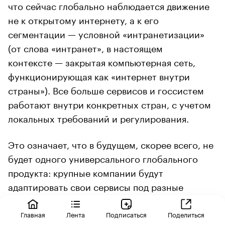
что сейчас глобально наблюдается движение
не к открытому интернету, а к его
сегментации — условной «интранетизации»
(от слова «интранет», в настоящем
контексте — закрытая компьютерная сеть,
функционирующая как «интернет внутри
страны»). Все больше сервисов и госсистем
работают внутри конкретных стран, с учетом
локальных требований и регулирования.
Это означает, что в будущем, скорее всего, не
будет одного универсального глобального
продукта: крупные компании будут
адаптировать свои сервисы под разные
регионы, а сами продукты — «приземляться»
под требования конкретных государств.
Главная
Лента
Подписаться
Поделиться