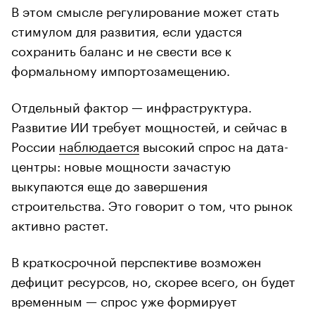
В этом смысле регулирование может стать
стимулом для развития, если удастся
сохранить баланс и не свести все к
формальному импортозамещению.
Отдельный фактор — инфраструктура.
Развитие ИИ требует мощностей, и сейчас в
России
наблюдается
высокий спрос на дата-
центры: новые мощности зачастую
выкупаются еще до завершения
строительства. Это говорит о том, что рынок
активно растет.
В краткосрочной перспективе возможен
дефицит ресурсов, но, скорее всего, он будет
временным — спрос уже формирует